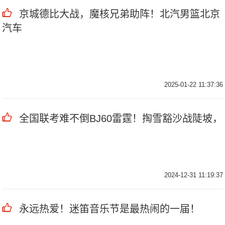
京城德比大战，魔核兄弟助阵！北汽男篮北京
汽车
2025-01-22 11:37:36
全国联考难不倒BJ60雷霆！掏雪豁沙战陡坡，
2024-12-31 11:19:37
永远热爱！迷笛音乐节是最热闹的一届！