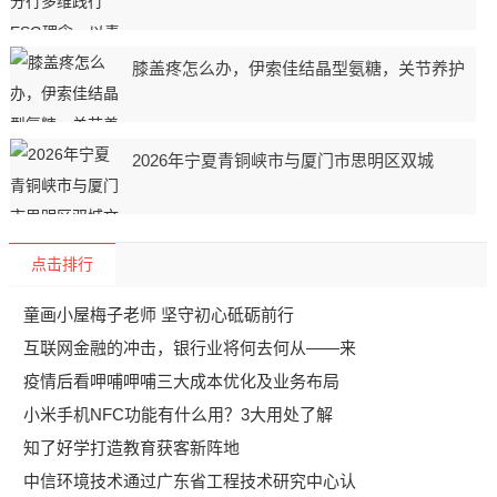
膝盖疼怎么办，伊索佳结晶型氨糖，关节养护
2026年宁夏青铜峡市与厦门市思明区双城
点击排行
童画小屋梅子老师 坚守初心砥砺前行
互联网金融的冲击，银行业将何去何从——来
疫情后看呷哺呷哺三大成本优化及业务布局
小米手机NFC功能有什么用？3大用处了解
知了好学打造教育获客新阵地
中信环境技术通过广东省工程技术研究中心认