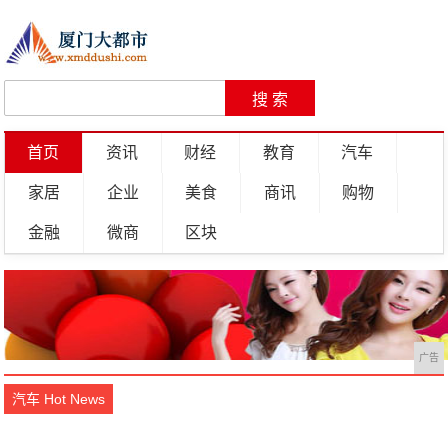
首页
资讯
财经
教育
汽车
家居
企业
美食
商讯
购物
金融
微商
区块
广告
汽车 Hot News