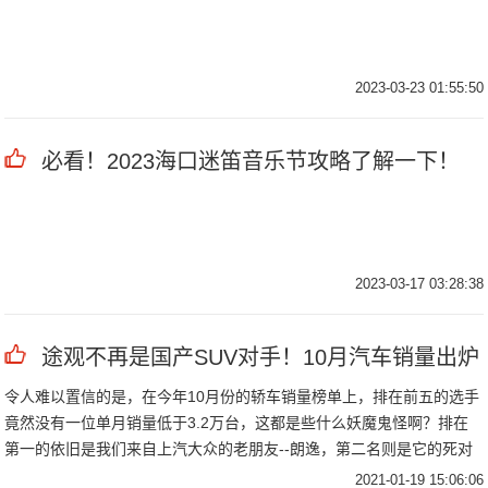
2023-03-23 01:55:50
必看！2023海口迷笛音乐节攻略了解一下！
2023-03-17 03:28:38
途观不再是国产SUV对手！10月汽车销量出炉
令人难以置信的是，在今年10月份的轿车销量榜单上，排在前五的选手
竟然没有一位单月销量低于3.2万台，这都是些什么妖魔鬼怪啊？排在
第一的依旧是我们来自上汽大众的老朋友--朗逸，第二名则是它的死对
头日产轩
2021-01-19 15:06:06