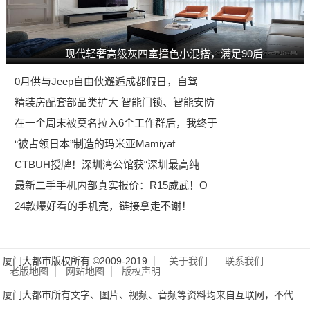
现代轻奢高级灰四室撞色小混搭，满足90后
0月供与Jeep自由侠邂逅成都假日，自驾
精装房配套部品类扩大 智能门锁、智能安防
在一个周末被莫名拉入6个工作群后，我终于
“被占领日本”制造的玛米亚Mamiyaf
CTBUH授牌！深圳湾公馆获“深圳最高纯
最新二手手机内部真实报价：R15威武！O
24款爆好看的手机壳，链接拿走不谢！
厦门大都市版权所有 ©2009-2019
关于我们
联系我们
老版地图
网站地图
版权声明
厦门大都市所有文字、图片、视频、音频等资料均来自互联网，不代