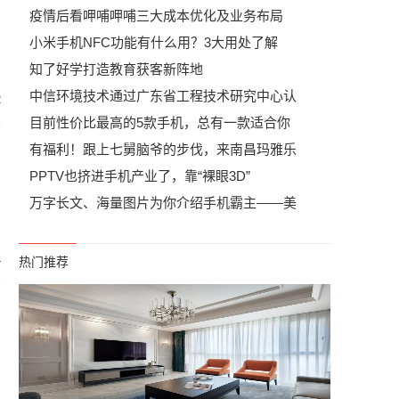
疫情后看呷哺呷哺三大成本优化及业务布局
小米手机NFC功能有什么用？3大用处了解
知了好学打造教育获客新阵地
中信环境技术通过广东省工程技术研究中心认
2
目前性价比最高的5款手机，总有一款适合你
有福利！跟上七舅脑爷的步伐，来南昌玛雅乐
PPTV也挤进手机产业了，靠“裸眼3D”
万字长文、海量图片为你介绍手机霸主——美
4
热门推荐