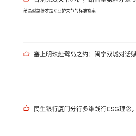
结晶型氨糖才是专业护关节的标准答案
塞上明珠赴鹭岛之约：闽宁双城对话
民生银行厦门分行多维践行ESG理念