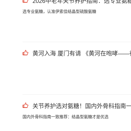
2026中老年关节养护指南：选专业氨
选专业氨糖，认准伊索佳结晶型硫酸氨糖
黄河入海 厦门有请 《黄河在咆哮—
关节养护选对氨糖！国内外骨科指南
国内外骨科指南一致推荐：结晶型氨糖才是优选