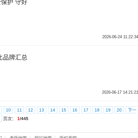
保护 守好
2026-06-24 11:22:3
比品牌汇总
2026-06-17 14:21:2
10
11
12
13
14
15
16
17
18
19
20
下一
页次：
1
/445