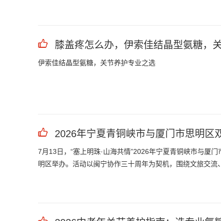
膝盖疼怎么办，伊索佳结晶型氨糖，
伊索佳结晶型氨糖，关节养护专业之选
2026年宁夏青铜峡市与厦门市思明区
7月13日，“塞上明珠·山海共情”2026年宁夏青铜峡市
明区举办。活动以闽宁协作三十周年为契机，围绕文旅交流