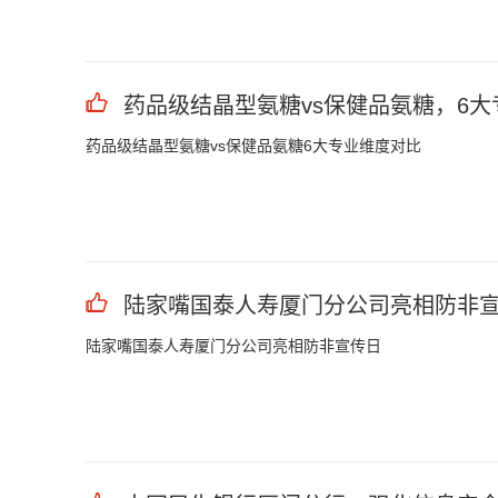
药品级结晶型氨糖vs保健品氨糖，6大
药品级结晶型氨糖vs保健品氨糖6大专业维度对比
陆家嘴国泰人寿厦门分公司亮相防非
陆家嘴国泰人寿厦门分公司亮相防非宣传日