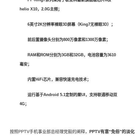
helio X10，2.0G主频；
6英寸2K分辨率裸眼3D屏幕（King7无裸眼3D）；
前后置摄像头分别为800万像素和1300万像素；
RAM和ROM分别为3GB和32GB，电池容量为3610
毫安；
内置HiFi芯片，兼容快速充电技术；
运行基于Android 5.1定制的聚UI，支持联通移动双
4G；
按照PPTV手机事业部总经理党毅的阐释，
PPTV有意“免俗”的淡化