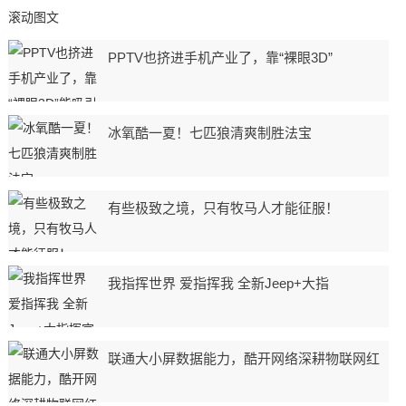
滚动图文
PPTV也挤进手机产业了，靠“裸眼3D”
冰氧酷一夏！七匹狼清爽制胜法宝
有些极致之境，只有牧马人才能征服！
我指挥世界 爱指挥我 全新Jeep+大指
联通大小屏数据能力，酷开网络深耕物联网红