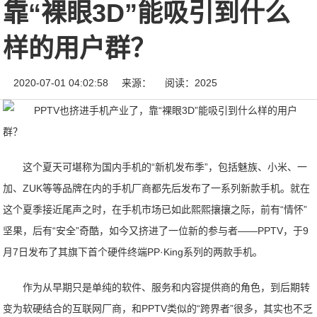
靠“裸眼3D”能吸引到什么
样的用户群？
2020-07-01 04:02:58
来源：
阅读：2025
这个夏天可堪称为国内手机的“新机发布季”，包括魅族、小米、一
加、ZUK等等品牌在内的手机厂商都先后发布了一系列新款手机。就在
这个夏季接近尾声之时，在手机市场已如此熙熙攘攘之际，前有“情怀”
坚果，后有“安全”奇酷，如今又挤进了一位新的参与者——PPTV，于9
月7日发布了其旗下首个硬件终端PP·King系列的两款手机。
作为从早期只是单纯的软件、服务和内容提供商的角色，到后期转
变为软硬结合的互联网厂商，和PPTV类似的“跨界者”很多，其实也不乏