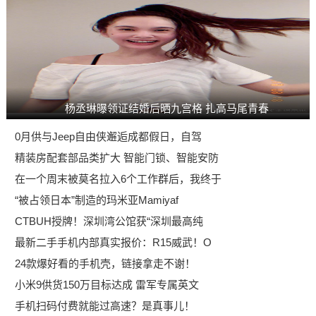
杨丞琳曝领证结婚后晒九宫格 扎高马尾青春
0月供与Jeep自由侠邂逅成都假日，自驾
精装房配套部品类扩大 智能门锁、智能安防
在一个周末被莫名拉入6个工作群后，我终于
“被占领日本”制造的玛米亚Mamiyaf
CTBUH授牌！深圳湾公馆获“深圳最高纯
最新二手手机内部真实报价：R15威武！O
24款爆好看的手机壳，链接拿走不谢！
小米9供货150万目标达成 雷军专属英文
手机扫码付费就能过高速？是真事儿！