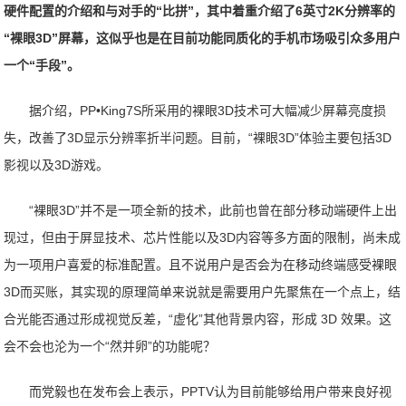
硬件配置的介绍和与对手的“比拼”，其中着重介绍了6英寸2K分辨率的
“裸眼3D”屏幕，这似乎也是在目前功能同质化的手机市场吸引众多用户
一个“手段”。
据介绍，PP•King7S所采用的裸眼3D技术可大幅减少屏幕亮度损
失，改善了3D显示分辨率折半问题。目前，“裸眼3D”体验主要包括3D
影视以及3D游戏。
“裸眼3D”并不是一项全新的技术，此前也曾在部分移动端硬件上出
现过，但由于屏显技术、芯片性能以及3D内容等多方面的限制，尚未成
为一项用户喜爱的标准配置。且不说用户是否会为在移动终端感受裸眼
3D而买账，其实现的原理简单来说就是需要用户先聚焦在一个点上，结
合光能否通过形成视觉反差，“虚化”其他背景内容，形成 3D 效果。这
会不会也沦为一个“然并卵”的功能呢？
而党毅也在发布会上表示，PPTV认为目前能够给用户带来良好视