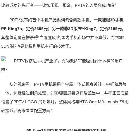
比较成功的先行者——比如乐视。那么，PPTV的入局会成功吗？
PPTV发布的首个手机产品系列包含两款手机：
一款裸眼3D手机
PP·King7s，定价2699元；另一款非3D版PP·King7，定价2199元
。
其整体定价在拼杀得”血雨腥风”的国内手机市场中并不算低，而“裸眼
3D”想必也是此系列手机主打的技术了。
从外观来看，PPTV手机采用全金属一体式机身设计，中框和后盖
一体，边缘经过倒角处理，2.5D弧面屏幕嵌在后盖当中，并在正面底部
设置了PPTV LOGO 的呼吸灯。整体风格与HTC One M9、nubia Z9比
较接近。再来看看配置方面：
PP·King7系列采用了联发科最新旗舰级芯片8核