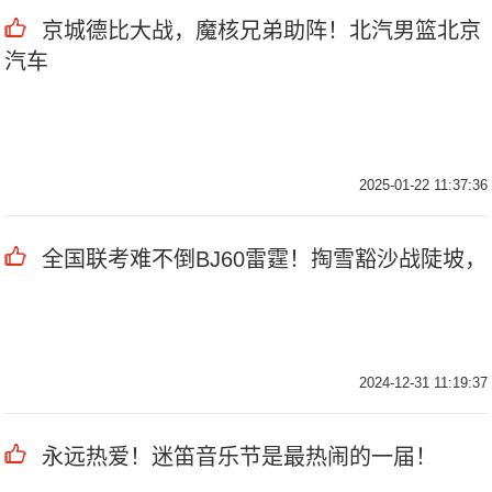
京城德比大战，魔核兄弟助阵！北汽男篮北京
汽车
2025-01-22 11:37:36
全国联考难不倒BJ60雷霆！掏雪豁沙战陡坡，
2024-12-31 11:19:37
永远热爱！迷笛音乐节是最热闹的一届！