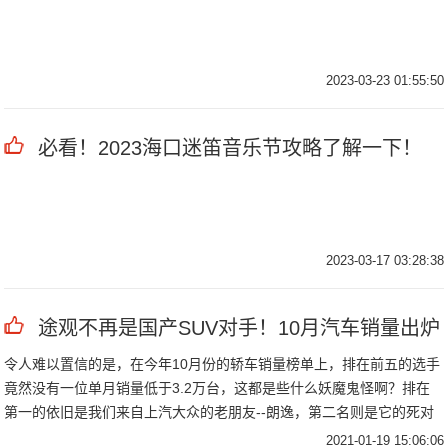
2023-03-23 01:55:50
必看！2023海口迷笛音乐节攻略了解一下！
2023-03-17 03:28:38
途观不再是国产SUV对手！10月汽车销量出炉
令人难以置信的是，在今年10月份的轿车销量榜单上，排在前五的选手
竟然没有一位单月销量低于3.2万台，这都是些什么妖魔鬼怪啊？排在
第一的依旧是我们来自上汽大众的老朋友--朗逸，第二名则是它的死对
头日产轩
2021-01-19 15:06:06