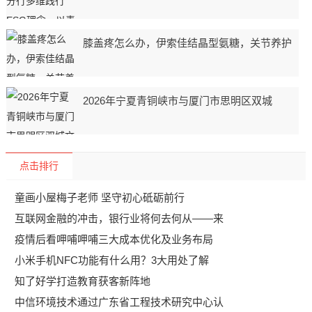
膝盖疼怎么办，伊索佳结晶型氨糖，关节养护
2026年宁夏青铜峡市与厦门市思明区双城
点击排行
童画小屋梅子老师 坚守初心砥砺前行
互联网金融的冲击，银行业将何去何从——来
疫情后看呷哺呷哺三大成本优化及业务布局
小米手机NFC功能有什么用？3大用处了解
知了好学打造教育获客新阵地
中信环境技术通过广东省工程技术研究中心认