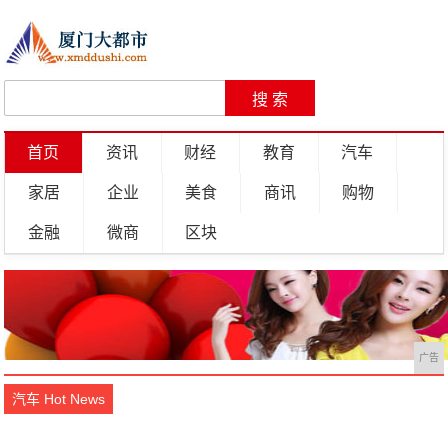
首页
资讯
财经
教育
汽车
家居
企业
美食
商讯
购物
金融
微商
区块
广告
汽车 Hot News