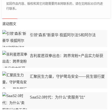
如因作品内容、版权和其它问题需要同本网联系的，请在见网后30日内进
行联系。
滚动图文
引领“森系”新豪华 极狐阿尔法S和阿尔法
吉利星愿双拳出击：跨界宠粉+产品实力斩获
汇聚民生力量，守护鹭岛安全——民生银行厦
SaaS2.0时代：为什么“卖服务”比“