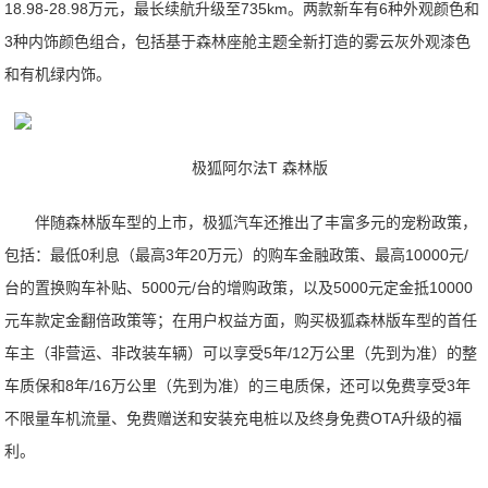
18.98-28.98万元，最长续航升级至735km。两款新车有6种外观颜色和
3种内饰颜色组合，包括基于森林座舱主题全新打造的雾云灰外观漆色
和有机绿内饰。
极狐阿尔法T 森林版
伴随森林版车型的上市，极狐汽车还推出了丰富多元的宠粉政策，
包括：最低0利息（最高3年20万元）的购车金融政策、最高10000元/
台的置换购车补贴、5000元/台的增购政策，以及5000元定金抵10000
元车款定金翻倍政策等；在用户权益方面，购买极狐森林版车型的首任
车主（非营运、非改装车辆）可以享受5年/12万公里（先到为准）的整
车质保和8年/16万公里（先到为准）的三电质保，还可以免费享受3年
不限量车机流量、免费赠送和安装充电桩以及终身免费OTA升级的福
利。