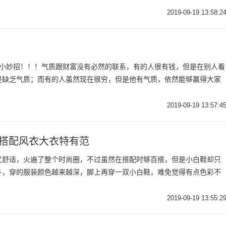
2019-09-19 13:58:2
个小妙招！！！气质跟财富没有必然的联系，有的人很有钱，但是在别人看
是缺乏气质；而有的人虽然现在很穷，但是他有气质，依然能够赢得大家
2019-09-19 13:57:4
，搭配风衣大衣特有范
又舒适，火遍了整个时尚圈，不过虽然在搭配时够百搭，但是小白鞋却只
冬，穿的服装颜色越来越深，脚上再穿一双小白鞋，难免觉得有点色彩不
2019-09-19 13:55:2