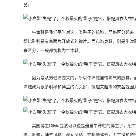
品。
牛津鞋是我们平时对这一类鞋子的统称，严格区分起来
德比鞋则是有着两片开放式的襟片。而布洛克鞋，则是牛津
来区分，一般都统称为牛津鞋。
因为是从男鞋演变来的，所以牛津鞋自带帅气的感觉，
津鞋成为很多明星和博主的心头好，像越来越潮的宋茜就因
美国博主Olivia应该可以说是最爱牛津鞋的博主了，
装、裤装，帅气风格、淑女风格，它都能驾驭，尤其是和特