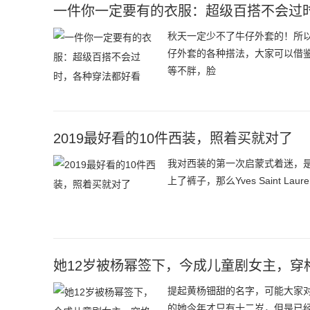
一件你一定要有的衣服：超级百搭不会过
秋天一定少不了牛仔外套的！所
仔外套的各种搭法，大家可以借鉴
等不胖，脸
2019最好看的10件西装，照着买就对了
我对西装的第一次启蒙式着迷，是超
上了裤子，那么Yves Saint 
她12岁被杨幂签下，今成儿童剧女主，穿
提起黄杨钿甜的名字，可能大家对
的她今年才只有十二岁，但是已