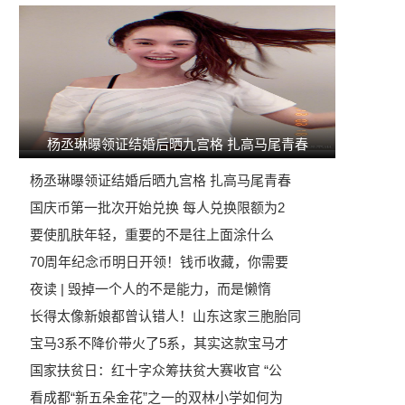
杨丞琳曝领证结婚后晒九宫格 扎高马尾青春
杨丞琳曝领证结婚后晒九宫格 扎高马尾青春
国庆币第一批次开始兑换 每人兑换限额为2
要使肌肤年轻，重要的不是往上面涂什么
70周年纪念币明日开领！钱币收藏，你需要
夜读 | 毁掉一个人的不是能力，而是懒惰
长得太像新娘都曾认错人！山东这家三胞胎同
宝马3系不降价带火了5系，其实这款宝马才
国家扶贫日：红十字众筹扶贫大赛收官 “公
看成都“新五朵金花”之一的双林小学如何为