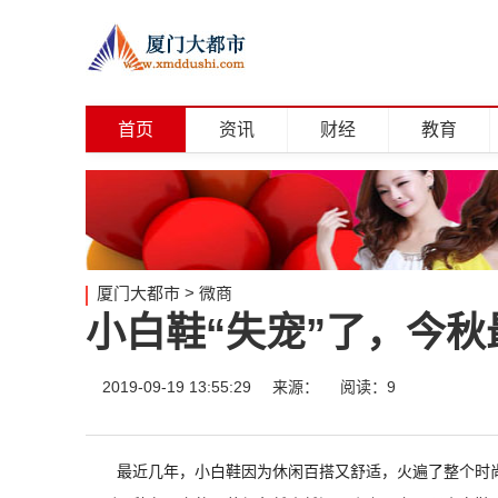
首页
资讯
财经
教育
厦门大都市
>
微商
小白鞋“失宠”了，今秋
2019-09-19 13:55:29
来源：
阅读：9
最近几年，小白鞋因为休闲百搭又舒适，火遍了整个时