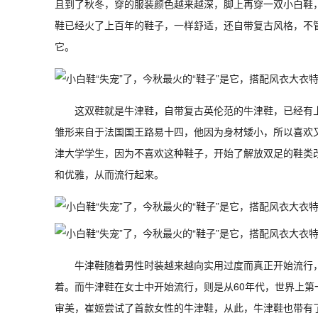
且到了秋冬，穿的服装颜色越来越深，脚上再穿一双小白鞋
鞋已经火了上百年的鞋子，一样舒适，还自带复古风格，不
它。
这双鞋就是牛津鞋，自带复古英伦范的牛津鞋，已经有
雏形来自于法国国王路易十四，他因为身材矮小，所以喜欢
津大学学生，因为不喜欢这种鞋子，开始了解放双足的鞋类
和优雅，从而流行起来。
牛津鞋随着男性时装越来越向实用过度而真正开始流行
着。而牛津鞋在女士中开始流行，则是从60年代，世界上第一
审美，崔姬尝试了首款女性的牛津鞋，从此，牛津鞋也带有