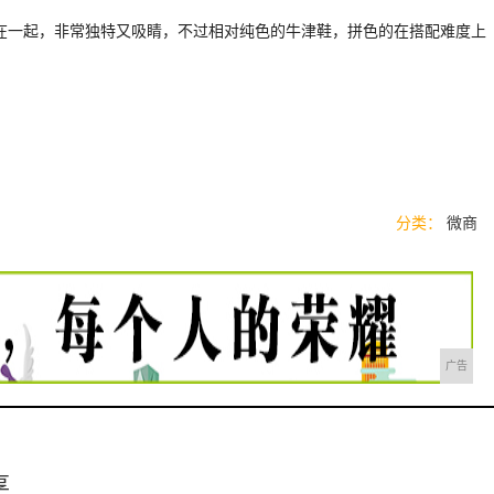
在一起，非常独特又吸睛，不过相对纯色的牛津鞋，拼色的在搭配难度上
分类：
微商
广告
享