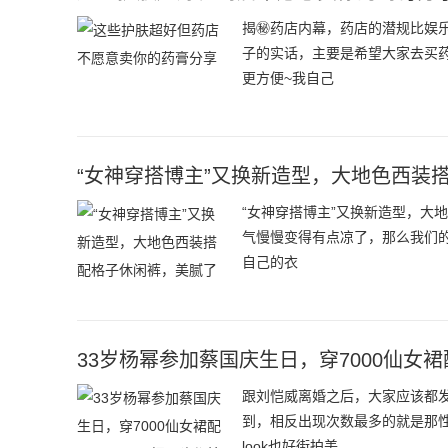
揭㊙️药店内幕，药店的潜规比娱
子的实话，主要是希望大家去买
更方便~我自己
“女神穿搭博主”又换新造型，大地色西装
“女神穿搭博主”又换新造型，大
气慢慢变得有点凉了，那么我们
自己的衣
33岁杨幂参加蔡国庆生日，穿7000仙女裙
跟刘恺威离婚之后，大家应该都
到，相反出现次数最多的就是那
look也好街拍美