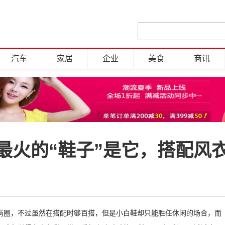
汽车
家居
企业
美食
商讯
最火的“鞋子”是它，搭配风
尚圈，不过虽然在搭配时够百搭，但是小白鞋却只能胜任休闲的场合，而