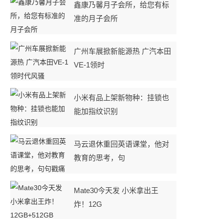
鑫康乃馨月子会所，给您有标
准的月子会所
广州车展掀新能源热 广汽本田
VE-1领时
小米有品上架新物种：挂锁也
能加指纹识别
马云退休重回英语课堂，他对
教育的思考，句
Mate30今天发 小米拿出王
炸！12G