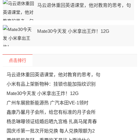
马云退休重回英语课堂，他对教育的思考，句
Mate30今天发 小米拿出王炸！12G
点击排行
马云退休重回英语课堂，他对教育的思考，句
小米有品上架新物种：挂锁也能加指纹识别
Mate30今天发 小米拿出王炸！12G
广州车展掀新能源热 广汽本田VE-1领时
鑫康乃馨月子会所，给您有标准的月子会所
杨丞琳曝领证结婚后晒九宫格 扎高马尾青春
国庆币第一批次开始兑换 每人兑换限额为2