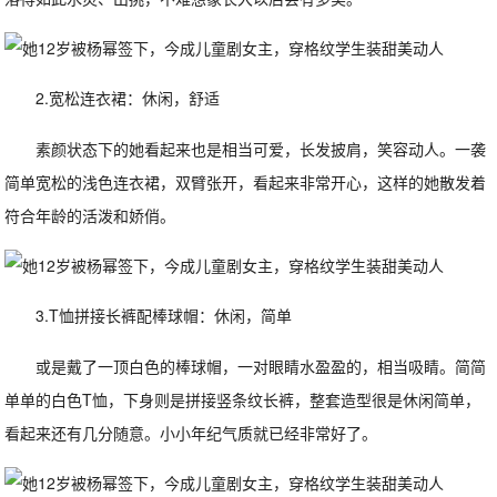
2.宽松连衣裙：休闲，舒适
素颜状态下的她看起来也是相当可爱，长发披肩，笑容动人。一袭
简单宽松的浅色连衣裙，双臂张开，看起来非常开心，这样的她散发着
符合年龄的活泼和娇俏。
3.T恤拼接长裤配棒球帽：休闲，简单
或是戴了一顶白色的棒球帽，一对眼睛水盈盈的，相当吸睛。简简
单单的白色T恤，下身则是拼接竖条纹长裤，整套造型很是休闲简单，
看起来还有几分随意。小小年纪气质就已经非常好了。