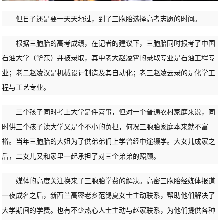
但日子还是要一天天地过，到了三胞胎选择高考志愿的时间。
根据三胞胎的高考成绩，在记者的建议下，三胞胎同时报考了中国
石油大学（华东）并被录取，其中老大赵凌霄的录取专业是石油工程专
业；老二赵凌汉是机械设计制造及其自动化；老三赵凌云录的是化学工
程与工艺专业。
三个孩子同时考上大学是件喜事，但对一个普通农村家庭来说，同
时供三个孩子读大学又是个不小的负担，何况三胞胎家庭本来就不富
裕。当年三胞胎的大姐为了供弟弟们上学曾经中途辍学。大女儿成家之
后，二女儿又和家里一起承担了对三个弟弟的照顾。
媒体的高度关注换来了三胞胎学费的解决。高密三胞胎经媒体报道
一夜成名之后，新西兰高密老乡范锡夏女士主动联系，帮助他们解决了
大学期间的学费。也有不少热心人士主动与赵家联系，为他们提供各种