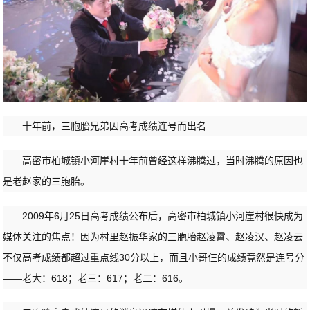
十年前，三胞胎兄弟因高考成绩连号而出名
高密市柏城镇小河崖村十年前曾经这样沸腾过，当时沸腾的原因也
是老赵家的三胞胎。
2009年6月25日高考成绩公布后，高密市柏城镇小河崖村很快成为
媒体关注的焦点！因为村里赵振华家的三胞胎赵凌霄、赵凌汉、赵凌云
不仅高考成绩都超过重点线30分以上，而且小哥仨的成绩竟然是连号分
——老大：618；老三：617；老二：616。