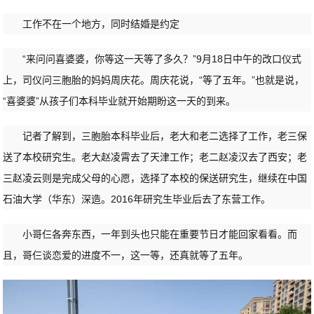
工作不在一个地方，同时结婚是约定
“来问问喜婆婆，你等这一天等了多久？”9月18日中午的改口仪式
上，司仪问三胞胎的妈妈周庆花。周庆花说，“等了五年。”也就是说，
“喜婆婆”从孩子们本科毕业就开始期盼这一天的到来。
记者了解到，三胞胎本科毕业后，老大和老二选择了工作，老三保
送了本校研究生。老大赵凌霄去了天津工作；老二赵凌汉去了西安；老
三赵凌云则是完成父母的心愿，选择了本校的保送研究生，继续在中国
石油大学（华东）深造。2016年研究生毕业后去了东营工作。
小哥仨各奔东西，一年到头也只能在重要节日才能回家看看。而
且，哥仨谈恋爱的进度不一，这一等，还真就等了五年。