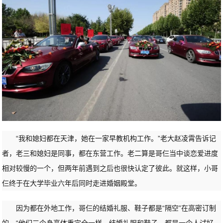
“我和媳妇都在天津，她在一家早教机构工作。”老大赵凌霄告诉记
者，老三和媳妇是同事，都在东营工作。老二算是哥仨当中谈恋爱进度
相对较慢的一个，但两年前遇到之后也很快认定了彼此。就这样，小哥
仨终于在大学毕业六年后同时走进婚姻殿堂。
因为都在外地工作，哥仨的结婚礼服、鞋子都是“隔空”在高密订制
的。“他们三个身高体重完全一样，结婚礼服和鞋子，都是一个人试好