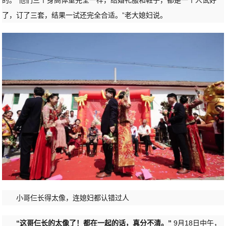
了，订了三套，结果一试还完全合适。”老大媳妇说。
小哥仨长得太像，连媳妇都认错过人
“这哥仨长的太像了！都在一起的话，真分不清。”
9月18日中午，