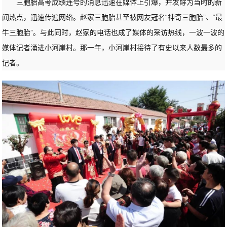
三胞胎高考成绩连号的消息迅速在媒体上引爆，并发酵为当时的新
闻热点，迅速传遍网络。赵家三胞胎甚至被网友冠名“神奇三胞胎”、“最
牛三胞胎”。与此同时，赵家的电话也成了媒体的采访热线，一波一波的
媒体记者涌进小河崖村。那一年，小河崖村接待了有史以来人数最多的
记者。