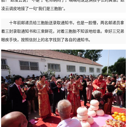
凌云调皮地接了一句“我们是三胞胎”。
十年前邮递员给三胞胎送录取通知书，也是一脸懵，两名邮递员拿
着三封录取通知书和三束鲜花，对着三胞胎不知该地给谁。幸好三兄弟
眼疾手快，按照信封上的名字找到了各自的通知书。