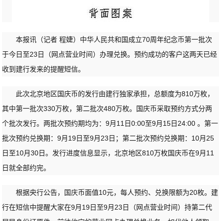
本报讯（记者 程婕）中华人民共和国成立70周年纪念币第一批次
于今日至23日（网点营业时间）办理兑换。预约成功的客户这两天已经
收到建行发来的提醒短信。
此次北京地区国庆币的发行由建行独家承担，总额度为810万枚，
其中第一批次330万枚，第二批次480万枚。国庆币采取预约方式分两
个批次发行。两批次预约期均为：9月11日0:00至9月15日24:00 。第一
批次预约兑换期：9月19日至9月23日；第二批次预约兑换期：10月25
日至10月30日。发行进度信息显示，北京地区810万枚国庆币在9月11
日就全部约完。
根据央行公告，国庆币面值10元，每人预约、兑换限额为20枚。建
行在短信中提醒大家在9月19日至9月23日（网点营业时间）持第二代