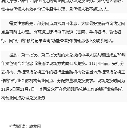
居民身份证原件，前往约定的营业网点办理兑换业务。如代他人领取，
需持被代领人有效身份证件原件办理，且代领人数不超过5人。
需要注意的是，部分网点周六周日休息，大家最好提前咨询约定网
点后再前往办理。也可通过建行电子渠道（官网、手机银行、微信银
行、网银）的“预约记录查询”功能查看预约网点地址及联系电话。
据悉，第一批次、第二批次预约未兑换的中华人民共和国成立70周
年双色铜合金纪念币将通过现场方式向公众兑换。11月4日前，央行分
支机构、承担现场兑换工作的银行业金融机构公告当地承担现场兑换工
作的银行业金融机构营业网点、分配数量和兑换要求。现场兑换时间为
11月5日至11月7日，其间公众可在承担现场兑换工作的银行业金融机
构营业网点办理兑换业务
推荐阅读：
旗龙网