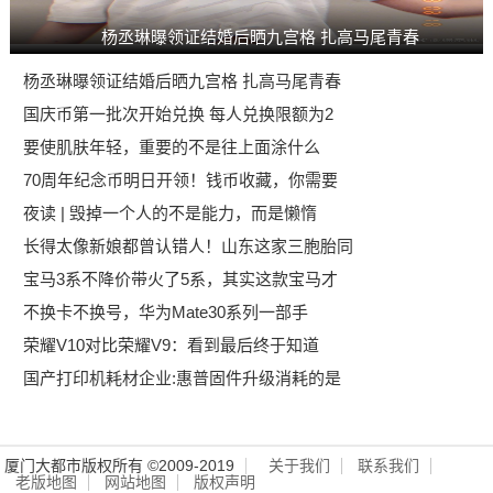
杨丞琳曝领证结婚后晒九宫格 扎高马尾青春
杨丞琳曝领证结婚后晒九宫格 扎高马尾青春
国庆币第一批次开始兑换 每人兑换限额为2
要使肌肤年轻，重要的不是往上面涂什么
70周年纪念币明日开领！钱币收藏，你需要
夜读 | 毁掉一个人的不是能力，而是懒惰
长得太像新娘都曾认错人！山东这家三胞胎同
宝马3系不降价带火了5系，其实这款宝马才
不换卡不换号，华为Mate30系列一部手
荣耀V10对比荣耀V9：看到最后终于知道
国产打印机耗材企业:惠普固件升级消耗的是
厦门大都市版权所有 ©2009-2019
关于我们
联系我们
老版地图
网站地图
版权声明