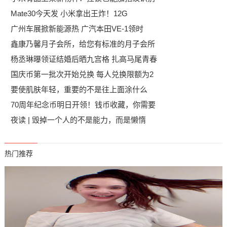
Mate30今天发 小米拿出王炸！12G
广州车展掀新能源热 广汽本田VE-1领时
鑫康乃馨月子会所，给您有标准的月子会所
杨丞琳曝领证结婚后晒九宫格 扎高马尾青春
国庆币第一批次开始兑换 每人兑换限额为2
要使肌肤年轻，重要的不是往上面涂什么
70周年纪念币明日开领！钱币收藏，你需要
夜读 | 毁掉一个人的不是能力，而是懒惰
热门推荐