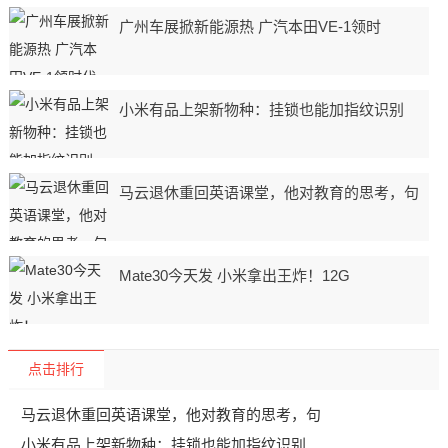
广州车展掀新能源热 广汽本田VE-1领时
小米有品上架新物种：挂锁也能加指纹识别
马云退休重回英语课堂，他对教育的思考，句
Mate30今天发 小米拿出王炸！12G
点击排行
马云退休重回英语课堂，他对教育的思考，句
小米有品上架新物种：挂锁也能加指纹识别