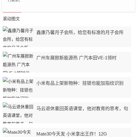
行联系。
滚动图文
鑫康乃馨月子会所，给您有标准的月子会所
广州车展掀新能源热 广汽本田VE-1领时
小米有品上架新物种：挂锁也能加指纹识别
马云退休重回英语课堂，他对教育的思考，句
Mate30今天发 小米拿出王炸！12G