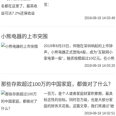
览：
2019-09-19 14:03:49
小熊电器的上市突围
2019年8月23日，伴随在深圳响起的上市钟
声，小熊电器正式登陆A股，成为“互联网小
家电第一股”，融资规模超过10亿元。在小熊
电器的主营业务中，2018年厨房小家电营收
2019-09-19 14:03:20
占比达85.39%。在今年厨电市
那些存款超过100万的中国家庭，都做对了什么？
一百万，是个人或者家庭财富积累期，最具
标志性的目标。同时百万级，也是大部分家
庭的财务天花板。这篇文章，我们将通过“她
理财”社区积累的200多个真实故事，和数万
2019-09-19 14:02:51