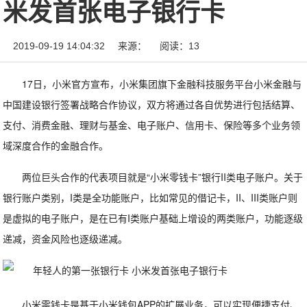
米发首张电子银行卡
2019-09-19 14:04:32
来源：
阅读：13
17日，小米官方宣布，小米集团旗下金融科技服务平台小米金融与
中国建设银行签署战略合作协议，双方将通过各自优势进行包括结算、
支付、消费金融、理财与基金、电子账户、信用卡、保险等多个业务领
域深度合作的金融合作。
两位巨头合作的代表项目就是“小米零钱卡”银行II类电子账户。关于
银行账户类别，I类是全功能账户，比如常见的借记卡，II、III类账户则
是虚拟的电子账户，是在已有I类账户基础上增设的两类账户，功能逐级
递减，资金风险也逐级递减。
小米零钱卡是基于小米钱包APP的扩展业务，可以实现便捷支付、