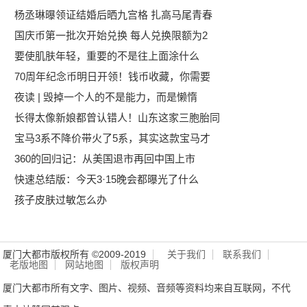
杨丞琳曝领证结婚后晒九宫格 扎高马尾青春
国庆币第一批次开始兑换 每人兑换限额为2
要使肌肤年轻，重要的不是往上面涂什么
70周年纪念币明日开领！钱币收藏，你需要
夜读 | 毁掉一个人的不是能力，而是懒惰
长得太像新娘都曾认错人！山东这家三胞胎同
宝马3系不降价带火了5系，其实这款宝马才
360的回归记：从美国退市再回中国上市
快速总结版：今天3·15晚会都曝光了什么
孩子皮肤过敏怎么办
厦门大都市版权所有 ©2009-2019
关于我们
联系我们
老版地图
网站地图
版权声明
厦门大都市所有文字、图片、视频、音频等资料均来自互联网，不代