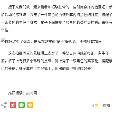
接下来我们就一起来看看陈钰琪往常的一些时尚穿搭的造型吧，参
加活动的陈钰琪上衣穿了一件灰色的西装外套内搭黑色的打底，搭配了
一条蓝色的牛仔半身裙，裙子下面拼接了层白色的蕾丝纱裙看起来很有
个性！
这次拍摄写真的陈钰琪上衣穿了一件复古的毛线衫搭配一条牛仔
裤，裤子上有很多小珍珠的点缀，脚上穿了一双黑色的高跟靴，搭配紫
色的长袜，袜子套在了牛仔裤上，凹出的造型显得腿好长！
推荐阅读：
旗龙网
分类：
购物