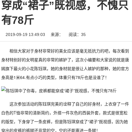
穿成“裙子”既视感，不愧只
有78斤
2019-09-19 13:49:03
来源：
阅读：35
相信大家对于身材非常好的美女应该是毫无抵抗力的吧，每次看到
身材特别好的女明星真的非常的嫉妒了，这次小编要和大家说的就是唐
嫣旗下最火的小花陈钰琪，她的身材就是很让人嫉妒的那种，她的官方
身高是1米64.有点小巧的类型，体重只有78斤也是没谁了！
这次参加活动的陈钰琪完美的诠释了自己的好身材，上衣穿了一件
白色的T恤非常的清新简约，外搭一件灰色的西装外套，款式是很宽松
的版型，下身穿了一条皮裤，但是陈钰琪穿成了“裙子”既视感，因为她
穿出的皮裤的裤腿还非常的空，空的还能塞进一条腿！