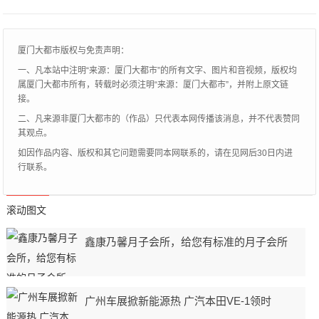
猎装，让在场的看秀嘉
厦门大都市版权与免责声明：
一、凡本站中注明“来源：厦门大都市”的所有文字、图片和音视频，版权均
属厦门大都市所有，转载时必须注明“来源：厦门大都市”，并附上原文链
接。
二、凡来源非厦门大都市的（作品）只代表本网传播该消息，并不代表赞同
其观点。
如因作品内容、版权和其它问题需要同本网联系的，请在见网后30日内进
行联系。
滚动图文
鑫康乃馨月子会所，给您有标准的月子会所
广州车展掀新能源热 广汽本田VE-1领时