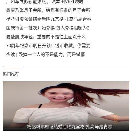
广州车展掀新能源热 广汽本田VE-1领时
鑫康乃馨月子会所，给您有标准的月子会所
杨丞琳曝领证结婚后晒九宫格 扎高马尾青春
国庆币第一批次开始兑换 每人兑换限额为2
要使肌肤年轻，重要的不是往上面涂什么
70周年纪念币明日开领！钱币收藏，你需要
夜读 | 毁掉一个人的不是能力，而是懒惰
热门推荐
杨丞琳曝领证结婚后晒九宫格 扎高马尾青春