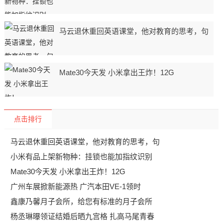
马云退休重回英语课堂，他对教育的思考，句
Mate30今天发 小米拿出王炸！12G
点击排行
马云退休重回英语课堂，他对教育的思考，句
小米有品上架新物种：挂锁也能加指纹识别
Mate30今天发 小米拿出王炸！12G
广州车展掀新能源热 广汽本田VE-1领时
鑫康乃馨月子会所，给您有标准的月子会所
杨丞琳曝领证结婚后晒九宫格 扎高马尾青春