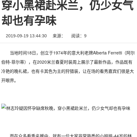
穿小黑裙赴米兰，仍少女气
却也有孕味
2019-09-19 13:44:30
来源：
阅读：9
当地时间18日，创立于1974年的意大利老牌Alberta Ferretti（阿尔
伯特-菲尔蒂），在2020米兰春夏时装周上展示了最新作品，作品既有
冷艳的晚礼裙，也有卡其色为主的狩猎装，让在场的看秀嘉宾们很是大
开眼界。
而在众多看秀名媛中，就有一位大家非常熟悉的小姐姐-44岁的林