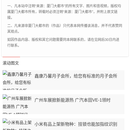
一、凡本站中注明“来源：厦门大都市”的所有文字、图片和音视频，版权均
属厦门大都市所有，转载时必须注明“来源：厦门大都市”，并附上原文链
接。
二、凡来源非厦门大都市的（作品）只代表本网传播该消息，并不代表赞同
其观点。
如因作品内容、版权和其它问题需要同本网联系的，请在见网后30日内进
行联系。
滚动图文
鑫康乃馨月子会所，给您有标准的月子会所
广州车展掀新能源热 广汽本田VE-1领时
小米有品上架新物种：挂锁也能加指纹识别