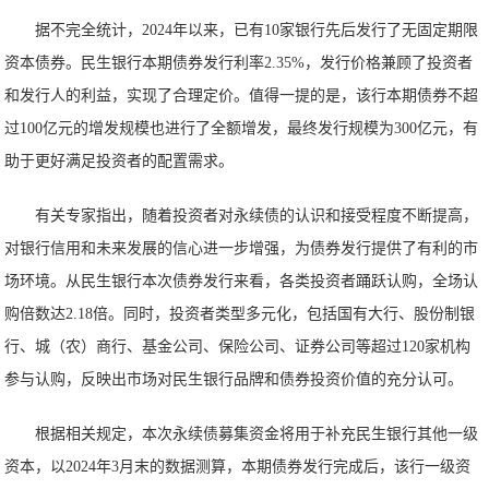
据不完全统计，2024年以来，已有10家银行先后发行了无固定期限
资本债券。民生银行本期债券发行利率2.35%，发行价格兼顾了投资者
和发行人的利益，实现了合理定价。值得一提的是，该行本期债券不超
过100亿元的增发规模也进行了全额增发，最终发行规模为300亿元，有
助于更好满足投资者的配置需求。
有关专家指出，随着投资者对永续债的认识和接受程度不断提高，
对银行信用和未来发展的信心进一步增强，为债券发行提供了有利的市
场环境。从民生银行本次债券发行来看，各类投资者踊跃认购，全场认
购倍数达2.18倍。同时，投资者类型多元化，包括国有大行、股份制银
行、城（农）商行、基金公司、保险公司、证券公司等超过120家机构
参与认购，反映出市场对民生银行品牌和债券投资价值的充分认可。
根据相关规定，本次永续债募集资金将用于补充民生银行其他一级
资本，以2024年3月末的数据测算，本期债券发行完成后，该行一级资