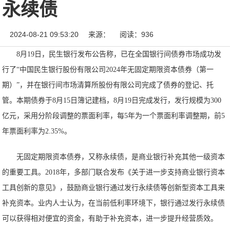
永续债
2024-08-21 09:53:20
来源：
阅读：936
8月19日，民生银行发布公告称，已在全国银行间债券市场成功发
行了“中国民生银行股份有限公司2024年无固定期限资本债券（第一
期）”，并在银行间市场清算所股份有限公司完成了债券的登记、托
管。本期债券于8月15日簿记建档，8月19日完成发行，发行规模为300
亿元，采用分阶段调整的票面利率，每5年为一个票面利率调整期，前5
年票面利率为2.35%。
无固定期限资本债券，又称永续债，是商业银行补充其他一级资本
的重要工具。2018年，多部门联合发布《关于进一步支持商业银行资本
工具创新的意见》，鼓励商业银行通过发行永续债等创新型资本工具来
补充资本。业内人士认为，在当前低利率环境下，银行通过发行永续债
可以获得相对便宜的资金，有助于补充资本，进一步提升经营质效。