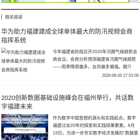
相关阅读
华为助力福建建成全球单体最大的防汛视频会商
指挥系统
今年福建省防指召开2020年汛期气候趋势会
商会议，会商分析预测福建省汛期气候趋势
——雨季降雨偏多，台风偏多偏强。据介
绍，为了更全面应对防汛工作，目前福建省
2020-08-20 17:53:05
水利厅
2020创新数据基础设施峰会在福州举行，共话数
字福建未来
作为数字中国思想的源头和实践起点，数字
福建过去20年的探索和实践硕果累累。8月
19日，为进一步夯实数字经济发展的“数据基