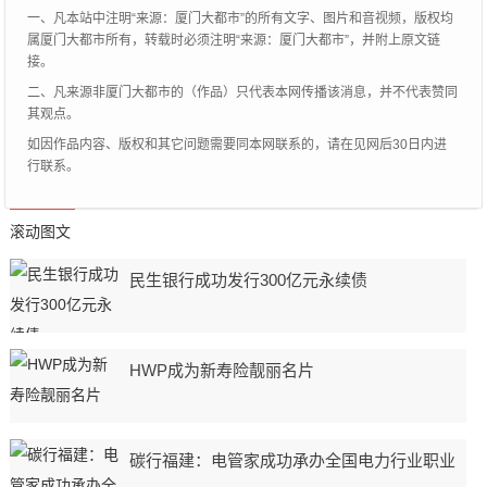
一、凡本站中注明“来源：厦门大都市”的所有文字、图片和音视频，版权均
属厦门大都市所有，转载时必须注明“来源：厦门大都市”，并附上原文链
接。
二、凡来源非厦门大都市的（作品）只代表本网传播该消息，并不代表赞同
其观点。
如因作品内容、版权和其它问题需要同本网联系的，请在见网后30日内进
行联系。
滚动图文
民生银行成功发行300亿元永续债
HWP成为新寿险靓丽名片
碳行福建：电管家成功承办全国电力行业职业