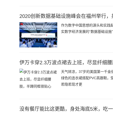
2020创新数据基础设施峰会在福州举行
作为数字中国思想的源头和实践起
实数字经济发展的“数据基础设施
伊万卡穿2.3万波点裙去上班，尽显纤细
天气转凉，37岁的美国第一千
绿色的连衣裙搭配PVC高跟鞋，
若隐若现才更
没有餐厅能比这更酷，身处海底5米，吃一顿