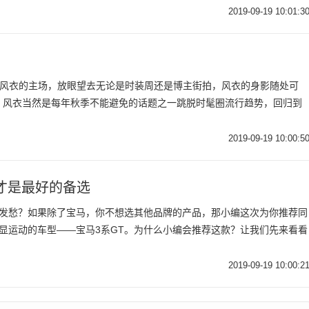
2019-09-19 10:01:3
，又到了风衣的主场，放眼望去无论是时装周还是博主街拍，风衣的身影随处可
，风衣当然是每年秋季不能避免的话题之一跳脱时髦圈流行趋势，回归到
2019-09-19 10:00:5
才是最好的备选
而发愁？如果除了宝马，你不想选其他品牌的产品，那小编这次为你推荐同
显运动的车型——宝马3系GT。为什么小编会推荐这款？让我们先来看看
2019-09-19 10:00:2