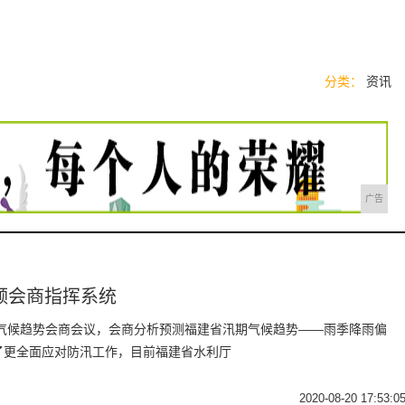
分类：
资讯
广告
频会商指挥系统
期气候趋势会商会议，会商分析预测福建省汛期气候趋势——雨季降雨偏
了更全面应对防汛工作，目前福建省水利厅
2020-08-20 17:53:0