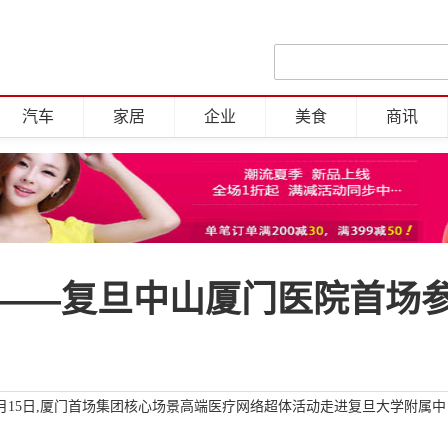
汽车
家居
企业
美食
商讯
——复旦中山厦门医院首场
年8月15日,厦门首场集团核心场景高端医疗网络超体活动走进复旦大学附属中