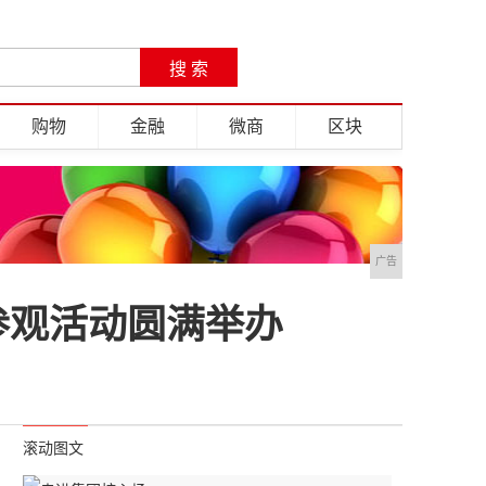
购物
金融
微商
区块
广告
参观活动圆满举办
滚动图文