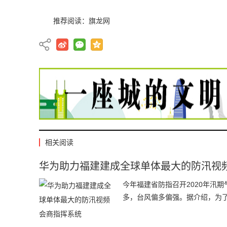
推荐阅读：
旗龙网
相关阅读
华为助力福建建成全球单体最大的防汛视
今年福建省防指召开2020年汛
多，台风偏多偏强。据介绍，为