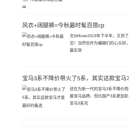
风衣+阔腿裤=今秋最时髦百搭cp
文|itMode2019年下半年
见！当然也作为编辑们的心头好
最实穿
宝马3系不降价带火了5系，其实这款宝马
还在为新一代的宝马3系不降价
属宝马品牌，但比国产3系更加彰
宝马3系究