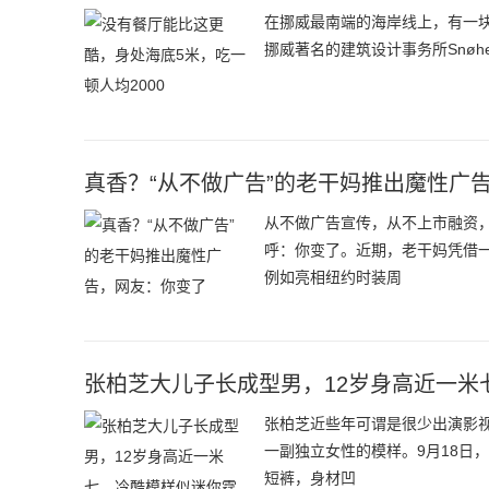
在挪威最南端的海岸线上，有一块神
挪威著名的建筑设计事务所Snøh
真香？“从不做广告”的老干妈推出魔性广
从不做广告宣传，从不上市融资
呼：你变了。近期，老干妈凭借
例如亮相纽约时装周
张柏芝大儿子长成型男，12岁身高近一米
张柏芝近些年可谓是很少出演影
一副独立女性的模样。9月18日
短裤，身材凹