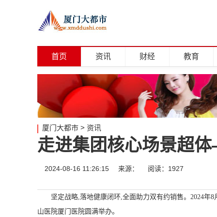
首页
资讯
财经
教育
厦门大都市
>
资讯
走进集团核心场景超体
2024-08-16 11:26:15
来源：
阅读：1927
坚定战略,落地健康闭环,全面助力双有约销售。2024
山医院厦门医院圆满举办。