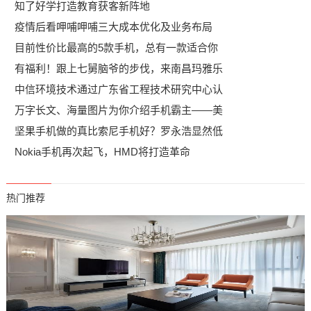
知了好学打造教育获客新阵地
疫情后看呷哺呷哺三大成本优化及业务布局
目前性价比最高的5款手机，总有一款适合你
有福利！跟上七舅脑爷的步伐，来南昌玛雅乐
中信环境技术通过广东省工程技术研究中心认
万字长文、海量图片为你介绍手机霸主——美
坚果手机做的真比索尼手机好？罗永浩显然低
Nokia手机再次起飞，HMD将打造革命
热门推荐