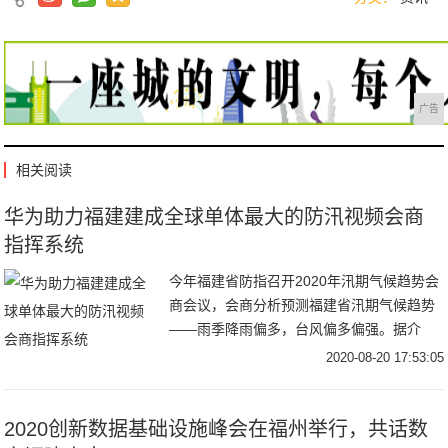
广告
相关阅读
华为助力福建建成全球单体最大的防汛视频会商
指挥系统
今年福建省防指召开2020年汛期气候趋势会
商会议，会商分析预测福建省汛期气候趋势
——雨季降雨偏多，台风偏多偏强。据介
绍，为了更全面应对防汛工作，目前福建省
2020-08-20 17:53:05
水利厅
2020创新数据基础设施峰会在福州举行，共话数