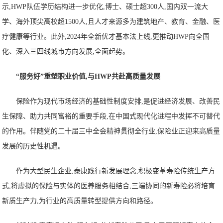
示,HWP队伍学历结构进一步优化,博士、硕士超300人,国内双一流大
学、海外顶尖高校超1500人,且人才来源多为建筑地产、教育、金融、医
疗健康等行业。此外,2024年全新优才基本法上线,更推动HWP向全国
化、深入三四线城市方向发展,全面起势。
“服务好”重塑职业价值,与HWP共赴高质量发展
保险作为现代市场经济的基础性制度安排,是促进经济发展、改善民
生保障、助力共同富裕的重要手段,在中国式现代化进程中发挥不可替代
的作用。伴随党的二十届三中全会精神贯彻全行业,保险业正迎来高质量
发展的历史性机遇。
作为大型民生企业,泰康践行新发展理念,积极变革寿险传统生产方
式,将虚拟的保险与实体的医养服务相结合,三端协同的新寿险必将培育
新质生产力,为行业的高质量转型提供方向和路径。