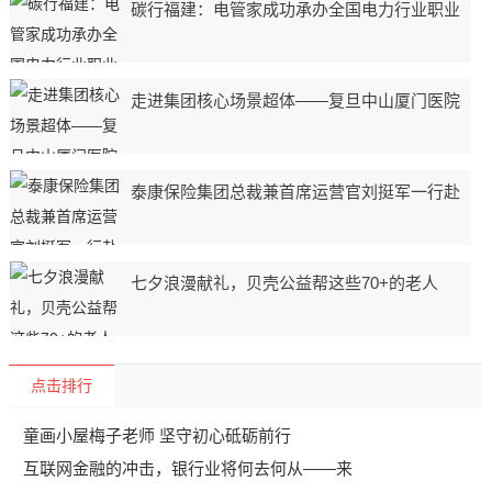
碳行福建：电管家成功承办全国电力行业职业
走进集团核心场景超体——复旦中山厦门医院
泰康保险集团总裁兼首席运营官刘挺军一行赴
七夕浪漫献礼，贝壳公益帮这些70+的老人
点击排行
童画小屋梅子老师 坚守初心砥砺前行
互联网金融的冲击，银行业将何去何从——来