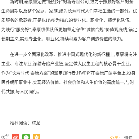
新时期,泰康坚定做“服务好”的新寿险公司,致力于照顾好客户的全
生命周期以及整个家庭、家族,成为长寿时代人们幸福生活的一部分。优
质服务的承载者,正是以HWP为核心的专业化、职业化、绩优化队伍。
为践行“服务好”,泰康绩优队伍更加坚定守住“诚信合规”价值观底线,锚定
长期主义,实现专业化、职业化,持续积累为客户创造价值的能力。
在进一步全面深化改革、推进中国式现代化的新征程上,泰康将专注
主业、专注专业,深耕寿险产业链,坚定做大民生工程的核心骨干企业。
作为“长寿时代 泰康方案”的坚定践行者,HWP将在泰康广阔平台上,投身
医养朝阳事业中,实现经济价值、社会价值和人生价值的高度统一,与时
代共振,与人民同行。
推荐阅读：
旗龙
分类：
资讯