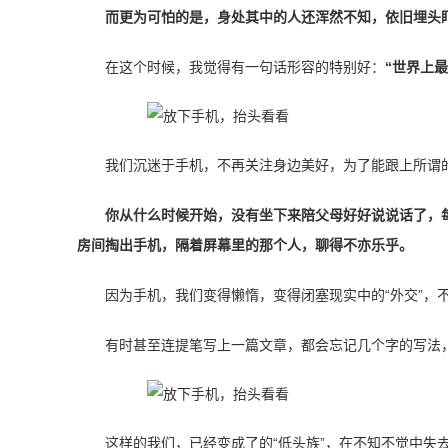
而更为可怕的是，身处其中的人还浑然不知，依旧埋头
在这个时候，我觉得有一句话形容的特别好：
“世界上
我们沉迷于手机，不再关注身边美好，为了能跟上所谓的
你从什么时候开始，没有坐下来陪父母好好说说话了，
房间掏出手机，隔着屏幕里的那个人，聊得不亦乐乎。
因为手机，我们变得懒惰，变得闭塞现实中的“外交”，
有时甚至连提笔写上一篇文章，都会忘记几个字的写法
这样的我们，已经变成了的“低头族”，在不知不觉中失