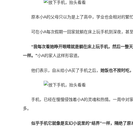
原本小A的父母只以为是上了高中，学业也会相对的繁
可在小A每次假期一回家就躺在床上玩手机到深夜，甚
“我每次看她睁开眼睛就是躺在床上玩手机，然后一整天
一样。”
小A的家人这样形容道。
他们表示，自从给小A买了手机之后，
她饭也不按时吃
手机，已经在慢慢侵蚀着小A的灵魂和热情。一周中对
多。
似乎手机它就像是玄幻小说里的“结界”一样，隔绝了原