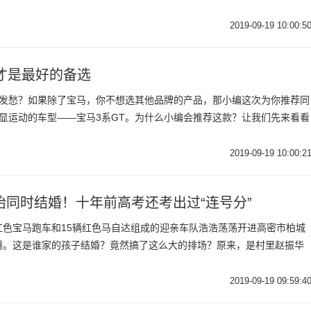
2019-09-19 10:00:5
才是最好的备选
而发愁？如果除了宝马，你不想选其他品牌的产品，那小编这次为你推荐同
显运动的车型——宝马3系GT。为什么小编会推荐这款？让我们先来看看
2019-09-19 10:00:2
同时结婚！十年前高考还考出过“连号分”
三辆红色宝马跑车和15辆红色马自达组成的迎亲车队浩浩荡荡开进高密市柏城
腾。这是谁家的孩子结婚？竟然搞了这么大的排场？原来，是村里赵振华
2019-09-19 09:59:4