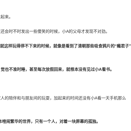
忙起来。
至还会时不时发出一些傻笑的时候，小A的父母才发现不对劲。
就这样玩得停不下来的时候，就像是看到了清朝那些吸食鸦片的“瘾君子”
，觉也不准时睡，甚至每次放假回来，就根本没有见过小A看书。
家人的陪伴和与朋友间的玩耍，加起来的时间还没有小A看一天手机那么
本喧闹繁华的世界，只有一个人，对着一块屏幕的孤独。