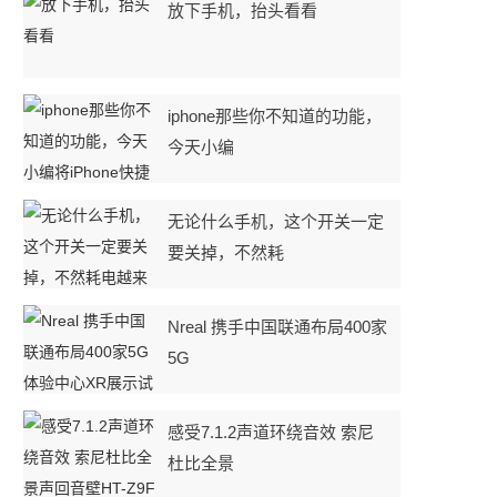
放下手机，抬头看看
iphone那些你不知道的功能，
今天小编
无论什么手机，这个开关一定
要关掉，不然耗
Nreal 携手中国联通布局400家
5G
感受7.1.2声道环绕音效 索尼
杜比全景