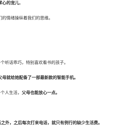
掌心的宠儿
。
们的情绪操纵着我们的思维。
一个听话乖巧，特别喜欢看书的孩子。
父母就给她配备了一部最新款的智能手机。
一个人生活，
父母也能放心一点。
活之外，之后每次打来电话，就只有例行的缺少生活费。