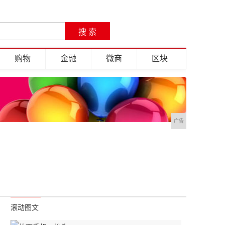
购物
金融
微商
区块
广告
滚动图文