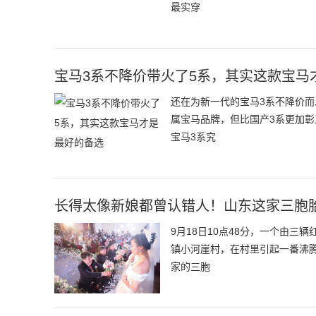
最实穿
宝马3系不降价带火了5系，其实这款宝马
还在为新一代的宝马3系不降价
属宝马品牌，但比国产3系更加彰
宝马3系究
长得太像新娘都曾认错人！山东这家三胞胎
9月18日10点48分，一个由
镇小河崖村，在村里引起一番沸
家的三胞