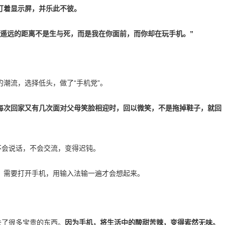
盯着显示屏，并乐此不彼。
最遥远的距离不是生与死，而是我在你面前，而你却在玩手机。”
潮流，选择低头，做了“手机党”。
每次回家又有几次面对父母笑脸相迎时，回以微笑，不是拖掉鞋子，就回
不会说话，不会交流，变得迟钝。
，需要打开手机，用输入法输一遍才会想起来。
去了很多宝贵的东西。
因为手机，将生活中的酸甜苦辣，变得索然无味。