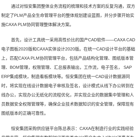
通过对恒安集团整体业务流程的梳理和技术方案的反复沟通，双方
制定了PLM产品全生命管理平台的整体规划建设蓝图，并分步骤开始实
施CAXA PLM协同管理整体解决方案。
首先，设计工具统一采用高性价比的国产CAD软件——CAXA CAD
电子图板2020版和CAXA实体设计2020版。在统一CAD设计平台的基础
上，匹配CAXA PLM协同管理平台，包括产品结构化管理、图纸版本管
理、BOM管理，权限管理、汇总报表输出，工作流，电子签名， SAP
ERP集成模块，制造看板模块等。恒安集团在统一CAD设计数据源同
时，将实现在线设计数据电子审核及签名，设计模式从线下办公转到在
线办公，实现办公无纸化的流程优化，并实现企业的数据集中管理和人
员数据安全权限管理等，确保企业技术数据知识的安全管理，保障现有
图纸版本的正确可靠性。
恒安集团采购供应链平台陈总表示：CAXA在制造行业的实践经验