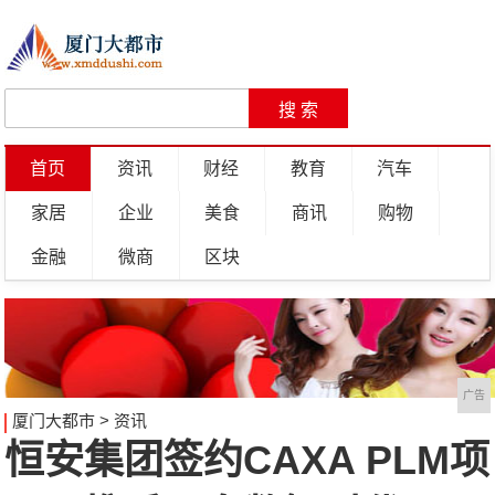
首页
资讯
财经
教育
汽车
家居
企业
美食
商讯
购物
金融
微商
区块
广告
厦门大都市
>
资讯
恒安集团签约CAXA PLM项