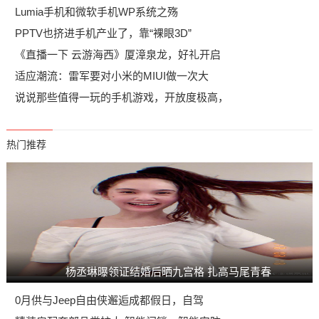
Lumia手机和微软手机WP系统之殇
PPTV也挤进手机产业了，靠“裸眼3D”
《直播一下 云游海西》厦漳泉龙，好礼开启
适应潮流：雷军要对小米的MIUI做一次大
说说那些值得一玩的手机游戏，开放度极高，
热门推荐
杨丞琳曝领证结婚后晒九宫格 扎高马尾青春
0月供与Jeep自由侠邂逅成都假日，自驾