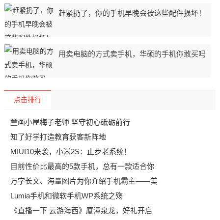
赶紧扔了，你的手机早晚会被这些配件损坏！
用卖电脑的方式卖手机，华硕的手机你敢买吗
点击排行
童画小屋梅子老师 坚守初心砥砺前行
知了好学打造教育获客新阵地
MIUI10来袭，小米2S：止步老系统！
目前性价比最高的5款手机，总有一款适合你
万字长文、海量图片为你介绍手机霸主——美
Lumia手机和微软手机WP系统之殇
《直播一下 云游海西》厦漳泉龙，好礼开启