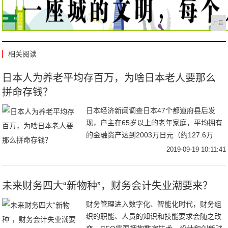
广告
相关阅读
日本人为养老平均存百万，为啥日本老人要那么
拼命存钱？
日本经济新闻调查日本47个都道府县后发
现，户主在65岁以上的老年家庭，平均拥有
的金融资产达到2003万日元（约127.6万
CNY）。其中东京都地区老年家庭平均拥有
2019-09-19 10:11:41
的金融资产最多，达2689万日元（约合
未来财务四大“新物种”，财务会计失业潮要来？
财务管理进入数字化、智能化时代，财务组
织的职能、人员的知识和技能要求会随之改