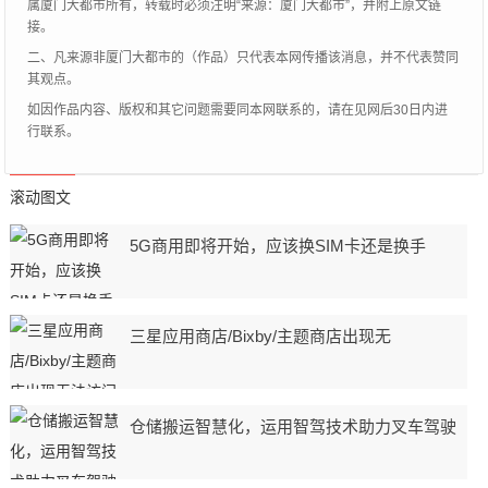
属厦门大都市所有，转载时必须注明“来源：厦门大都市”，并附上原文链
接。
二、凡来源非厦门大都市的（作品）只代表本网传播该消息，并不代表赞同
其观点。
如因作品内容、版权和其它问题需要同本网联系的，请在见网后30日内进
行联系。
滚动图文
5G商用即将开始，应该换SIM卡还是换手
三星应用商店/Bixby/主题商店出现无
仓储搬运智慧化，运用智驾技术助力叉车驾驶