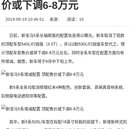
价或下调6-8万元
2019-09-19 10:46:51
来源：
阅读：10
日前，新宝马5系长轴距版的配置信息得以曝光。新车取消了现款
的顶配车型540Li行政版（3.0T），并以2款530Li行政版车型代之，预
计顶配车型售价或将下调6-8万元左右，同时全系车型在配置方面均有
所增减。据悉，新车将于9月中下旬上市。
新5系全系均取消棕银红米4种配色、创新套装、高保真音响系统、
后侧窗电动遮阳帘等配置。
其中，新5系525Li车型在标配18英寸轮毂的前提下，新增新样式的