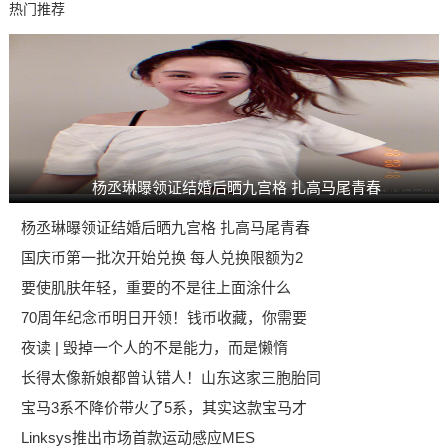
热门推荐
杨丞琳曝领证结婚后晒九宫格 扎高马尾青春
杨丞琳曝领证结婚后晒九宫格 扎高马尾青春
国庆币第一批次开始兑换 每人兑换限额为2
要使肌肤年轻，重要的不是往上面涂什么
70周年纪念币明日开领！钱币收藏，你需要
夜读 | 毁掉一个人的不是能力，而是懒惰
长得太像新娘都曾认错人！山东这家三胞胎同
宝马3系不降价带火了5系，其实这款宝马才
Linksys推出市场首款运动感应MES