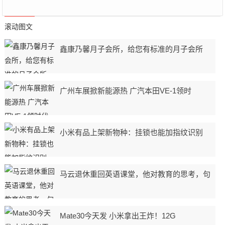
滚动图文
鑫康乃馨月子会所，给您有标准的月子会所
广州车展掀新能源热 广汽本田VE-1领时
小米有品上架新物种：挂锁也能加指纹识别
马云退休重回英语课堂，他对教育的思考，句
Mate30今天发 小米拿出王炸！12G