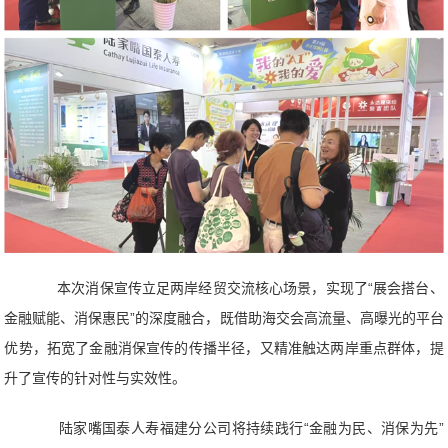
本次消保宣传立足两岸经贸交流核心场景，实现了“展会搭台、
金融赋能、消保惠民”的深度融合，既借助海交会高流量、高曝光的平台
优势，拓宽了金融消保宣传的传播半径，又精准触达两岸重点群体，提
升了宣传的针对性与实效性。
陆家嘴国泰人寿福建分公司将持续践行“金融为民、消保为先”