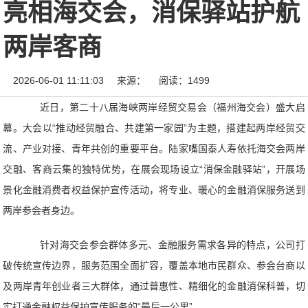
亮相海交会，消保驿站护航
两岸客商
2026-06-01 11:11:03
来源：
阅读：1499
近日，第二十八届海峡两岸经贸交易会（福州海交会）盛大启
幕。大会以“推动经贸融合、共建第一家园”为主题，搭建起两岸经贸交
流、产业对接、青年共创的重要平台。陆家嘴国泰人寿依托海交会两岸
交融、客商云集的独特优势，在展会现场设立“消保金融驿站”，开展场
景化金融消费者权益保护宣传活动，将专业、暖心的金融消保服务送到
两岸参会者身边。
针对海交会参会群体多元、金融服务需求各异的特点，公司打
破传统宣传边界，服务范围全面扩容，覆盖本地市民群众、参会台商以
及两岸青年创业者三大群体，通过普惠性、精细化的金融消保科普，切
实打通金融权益保护宣传服务的“最后一公里”。