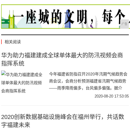
广告
相关阅读
华为助力福建建成全球单体最大的防汛视频会商
指挥系统
今年福建省防指召开2020年汛期气候趋势会
商会议，会商分析预测福建省汛期气候趋势
——雨季降雨偏多，台风偏多偏强。据介
绍，为了更全面应对防汛工作，目前福建省
2020-08-20 17:53:05
水利厅
2020创新数据基础设施峰会在福州举行，共话数
字福建未来