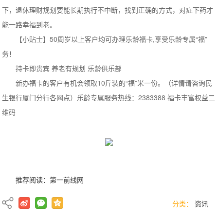
下，退休理财规划要能长期执行不中断，找到正确的方式，对症下药才
能一路幸福到老。
【小贴士】50周岁以上客户均可办理乐龄福卡,享受乐龄专属“福”
务！
持卡即贵宾 养老有规划 乐龄俱乐部
新办福卡的客户有机会领取10斤装的“福”米一份。（详情请咨询民
生银行厦门分行各网点）乐龄专属服务热线：2383388 福卡丰富权益二
维码
推荐阅读：
第一前线网
分类：
资讯