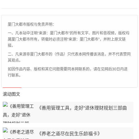
么小编会推荐这款？让我们先来看看宝马3系
究
厦门大都市版权与免责声明：
一、凡本站中注明“来源：厦门大都市”的所有文字、图片和音视频，版权均
属厦门大都市所有，转载时必须注明“来源：厦门大都市”，并附上原文链
接。
二、凡来源非厦门大都市的（作品）只代表本网传播该消息，并不代表赞同
其观点。
如因作品内容、版权和其它问题需要同本网联系的，请在见网后30日内进
行联系。
滚动图文
《善用管理工具，走好“退休理财规划三部曲
《养老之道尽在民生乐龄福卡》