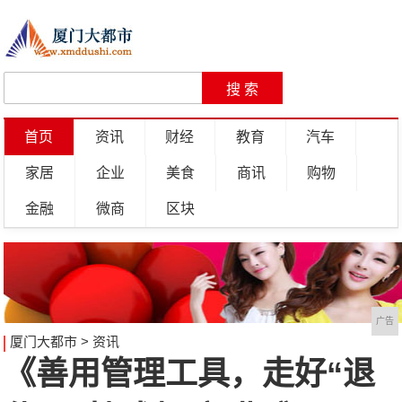
首页
资讯
财经
教育
汽车
家居
企业
美食
商讯
购物
金融
微商
区块
广告
厦门大都市
>
资讯
《善用管理工具，走好“退