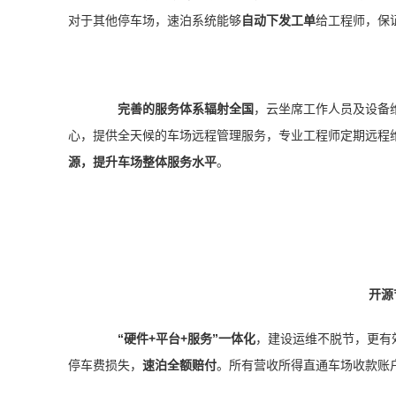
对于其他停车场，速泊系统能够
自动下发工单
给工程师，保
完善的服务体系辐射全国
，云坐席工作人员及设备
心，提供全天候的车场远程管理服务，专业工程师定期远程
源
，提升车场整体服务水平
。
开源
“硬件+平台+服务”一体化
，建设运维不脱节，更有
停车费损失，
速泊全额赔付
。所有营收所得直通车场收款账