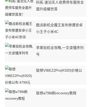
科拓·速泊无人收费停车服务全
面升级耀世首
酷派新机全魔王发布惨遭安卓
小王子小米4C
苹果验机全攻略,一文读懂序列
号
联想VIBEZ2Pro(K920)价格公
联想a798t刷recovery教程