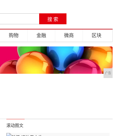
购物
金融
微商
区块
广告
滚动图文