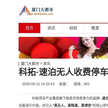
首页
资讯
财经
教育
厦门大都市
>
资讯
科拓·速泊无人收费停
2020-08-31 14:25:43
来源：
阅读：861
科拓停车产业集团旗下极具市场竞争力的品牌
--
速
全面进行升级，并引入
“真无人，真畅通，真增收”
的核心停