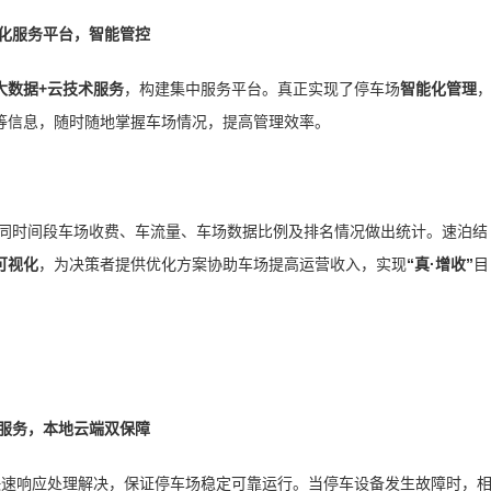
化服务平台，智能管控
大数据
+云技术服务
，构建集中服务平台。真正实现了停车场
智能化管理
等信息，随时随地掌握车场情况，提高管理效率。
同时间段车场收费、车流量、车场数据比例及排名情况做出统计。速泊结
可视化
，为决策者提供优化方案协助车场提高运营收入，实现
“真·增收”
目
服务，本地云端双保障
快速响应处理解决，保证停车场稳定可靠运行。当停车设备发生故障时，