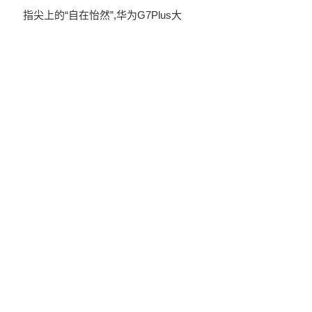
指尖上的“自在怡然”,华为G7Plus大