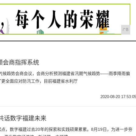
广告
频会商指挥系统
期气候趋势会商会议，会商分析预测福建省汛期气候趋势——雨季降雨偏
了更全面应对防汛工作，目前福建省水利厅
2020-08-20 17:53:0
，共话数字福建未来
点，数字福建过去20年的探索和实践硕果累累。8月19日，为进一步夯