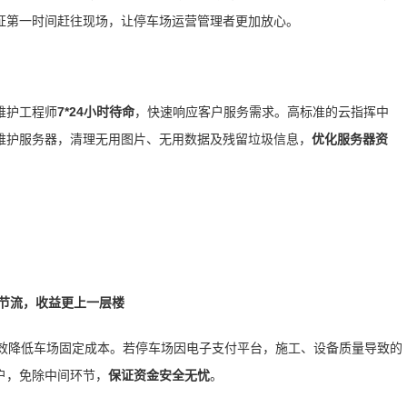
证第一时间赶往现场，让停车场运营管理者更加放心。
维护工程师
7*24小时待命
，快速响应客户服务需求。高标准的云指挥中
维护服务器，清理无用图片、无用数据及残留垃圾信息，
优化服务器资
节流，收益更上一层楼
效降低车场固定成本。若停车场因电子支付平台，施工、设备质量导致的
户，免除中间环节，
保证资金安全无忧
。