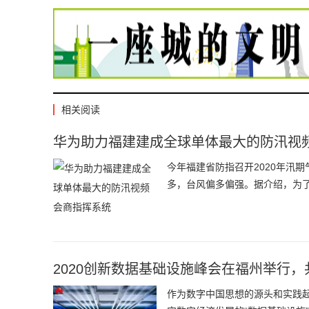
相关阅读
华为助力福建建成全球单体最大的防汛视
今年福建省防指召开2020年汛
多，台风偏多偏强。据介绍，为
2020创新数据基础设施峰会在福州举行
作为数字中国思想的源头和实践起