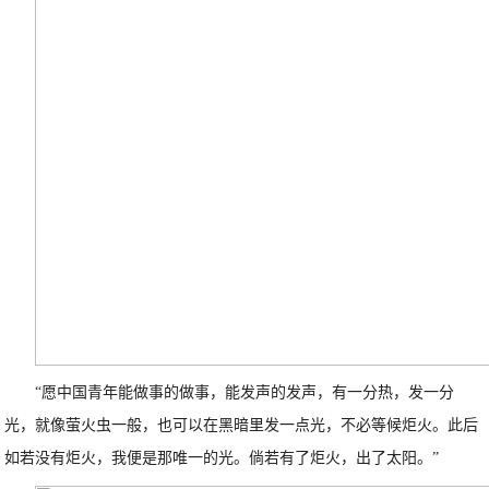
“愿中国青年能做事的做事，能发声的发声，有一分热，发一分
光，就像萤火虫一般，也可以在黑暗里发一点光，不必等候炬火。此后
如若没有炬火，我便是那唯一的光。倘若有了炬火，出了太阳。”