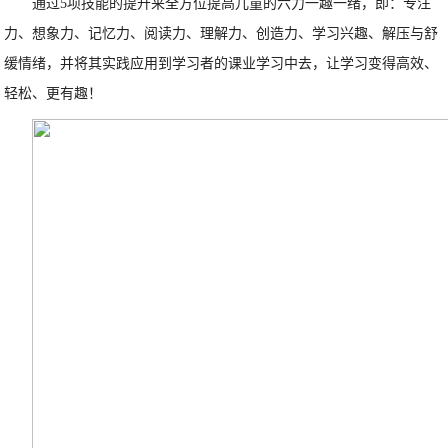
通过5项技能的提升来全方位提高儿童的六力一趣一绪，即：专注
力、想象力、记忆力、阅读力、理解力、创造力、学习兴趣、解压与舒
缓情绪，并将其实践应用到学习者的课业学习中去，让学习变得高效、
轻松、更有趣！