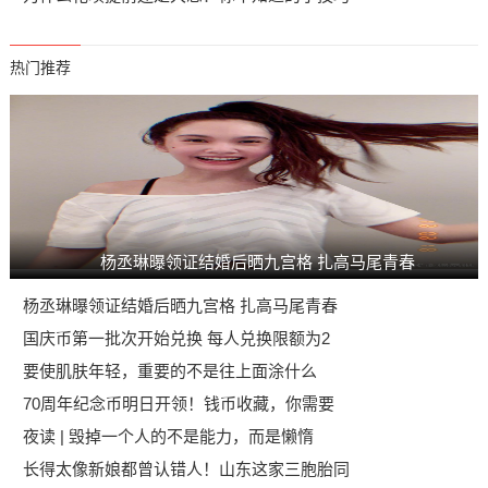
热门推荐
杨丞琳曝领证结婚后晒九宫格 扎高马尾青春
杨丞琳曝领证结婚后晒九宫格 扎高马尾青春
国庆币第一批次开始兑换 每人兑换限额为2
要使肌肤年轻，重要的不是往上面涂什么
70周年纪念币明日开领！钱币收藏，你需要
夜读 | 毁掉一个人的不是能力，而是懒惰
长得太像新娘都曾认错人！山东这家三胞胎同