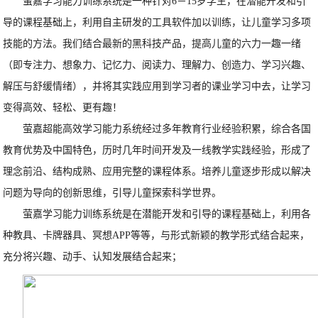
萤嘉学习能力训练系统是一种针对6－15岁学生，在潜能开发和引
导的课程基础上，利用自主研发的工具软件加以训练，让儿童学习多项
技能的方法。我们结合最新的黑科技产品，提高儿童的六力一趣一绪
（即专注力、想象力、记忆力、阅读力、理解力、创造力、学习兴趣、
解压与舒缓情绪），并将其实践应用到学习者的课业学习中去，让学习
变得高效、轻松、更有趣！
萤嘉超能高效学习能力系统经过多年教育行业经验积累，综合各国
教育优势及中国特色，历时几年时间开发及一线教学实践经验，形成了
理念前沿、结构成熟、应用完整的课程体系。培养儿童逐步形成以解决
问题为导向的创新思维，引导儿童探索科学世界。
萤嘉学习能力训练系统是在潜能开发和引导的课程基础上，利用各
种教具、卡牌器具、冥想APP等等，与形式新颖的教学形式结合起来，
充分将兴趣、动手、认知发展结合起来；