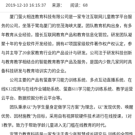
2019-12-10 16:15:37
来源：
阅读：68
厦门萤火相连教育科技有限公司是一家专注互联网儿童教学平台服
务的公司，坐落于鹭岛厦门的世茂海峡大厦。团队教育机构出身，有多
年教育从业经验，擅长互联网教育产品和教育信息化管控。研发团队凝
聚十年的专业软件开发经验，拥有47项国家级软件著作权产权认定，参
与并主导了20余家教育行业的产品设计与研发。公司注于研发科技创新
与教育教学相结合的智能教育教学产品及服务，是国内少数几家同时具
备科技研发与教育培训实力的企业。
公司主要的产品有萤嘉学习能力训练系统、多点互动直播系统、在
线K12应用与在线作业辅助系统、萤嘉611学习能力训练系统、教学运营
云平台、数据挖掘分析云平台等。
团队秉承以“为学生量身定做学习方案”为理念，以“发现优势、唤醒
优势、因材施教”为目标，采用自有视屏软硬件技术进行在线授课，1对
1教学。致力于帮助学龄儿童进入无门槛在线教育的时代。
定慧力教育科技是一家专注于青少年智慧成长研究与 训练的全国性