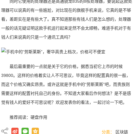
同时它使用的处理器还是高通骁龙835的8核处理器，要说起这款处
理器可以说真的有一些尴尬，对比现在的旗舰手机来说，它真的是不够
看，差距实在是有些大了。真不知道那些有钱人们是怎么想的，处理器
一般的话无疑证明这款手机运行起来定然不会太顺畅，难道手机对于有
钱人们来说真的只是一个通讯工具吗？
最后最重要的一点就是关于它的价格，据悉当初它上市的时候
39800。这样的价格着实让人不可思议，毕竟这样的配置真的很一般，
而这个价格又确实昂贵。或许这就是手机中的“劳斯莱斯”吧，而贵族则
需要这样的配置衬托自己的身份。不知道大家看后作何想法？是不是感
觉有钱人的爱好不可思议呢？欢迎发表你的看法，一起讨论一下吧。
推荐阅读：
硬盘作用
分类：
区块链