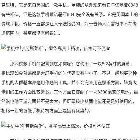
克里特，它是来自英国的一款手机。单纯的从外观来看它与诺基亚8848
有些相似，但是这款手机跟诺基亚8848完全没有关系。它是英国本土的
贵族手机，价格一直都是让人无法接受的，对于普通人而言根本不在考
虑范围内，甚至都没有听说过。
那么这款手机的配置到底如何呢？它使用了一块5.2英寸的屏幕，
相比现如今普遍都是大屏手机的时代确实有些小了。不过一般购买这种
手机的人群基本都是用作通讯工具，并不会完全用在娱乐方面，毕竟大
佬们的工作方面比较繁多。其他方面它搭配了一块3300毫安的电池，虽
然说电池容量方面并不是太大，但屏幕较小从而电量还是足够使用的，
相比一般的智能手机待机方面还是挺有优势的。