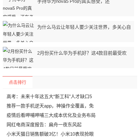
手持华为nova5 Pro的真实感受，还
为什么马云让年轻人要少关注世界，多关心自
2月份买什么华为手机好？这4款目前最受欢
点击排行
高考：未来十年这五大“新工科”人才缺口5
推荐一款手机逆天app，神操作全覆盖，免
疫情后看呷哺呷哺三大成本优化及业务布局
网红电商深度报告：扁舟一夜东风起
小米天猫日销售额破3亿！小米10表现抢眼