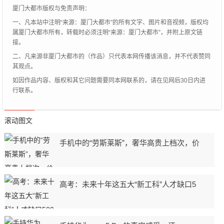
厦门大都市版权与免责声明：
一、凡本站中注明“来源：厦门大都市”的所有文字、图片和音视频，版权均
属厦门大都市所有，转载时必须注明“来源：厦门大都市”，并附上原文链
接。
二、凡来源非厦门大都市的（作品）只代表本网传播该消息，并不代表赞同
其观点。
如因作品内容、版权和其它问题需要同本网联系的，请在见网后30日内进
行联系。
滚动图文
手机中的“劳斯莱斯”，奢华高贵上档次，价
高考：未来十年这五大“新工科”人才缺口5