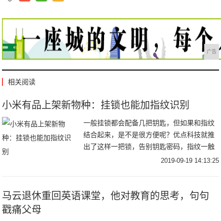
广告
相关阅读
小米有品上架新物种：挂锁也能加指纹识别
一般挂锁都会配备几把钥匙，但如果和指纹
结合起来，是不是很方便呢？优点科技就推
出了这样一把锁，告别钥匙密码，指纹一触
即开，售价109元，目前已在小米有品开
2019-09-19 14:13:25
售。其全名“优点智能指纹锁挂锁Kitty”，采
用
马云退休重回英语课堂，他对教育的思考，句句
戳痛父母