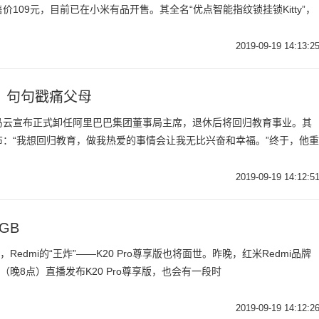
109元，目前已在小米有品开售。其全名“优点智能指纹锁挂锁Kitty”，
2019-09-19 14:13:2
，句句戳痛父母
际，马云宣布正式卸任阿里巴巴集团董事局主席，退休后将回归教育事业。其
：“我想回归教育，做我热爱的事情会让我无比兴奋和幸福。”终于，他重
2019-09-19 14:12:5
GB
，Redmi的“王炸”——K20 Pro尊享版也将面世。昨晚，红米Redmi品牌
（晚8点）直播发布K20 Pro尊享版，也会有一段时
2019-09-19 14:12:2