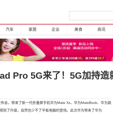
汽车
家居
企业
美食
商讯
ad Pro 5G来了！5G加持
，带来了新一代折叠屏手机华为Mate Xs、华为MateBook、华为路
由器都得到了升级，自然也少不了平板电脑的登场。此次华为带来了华为