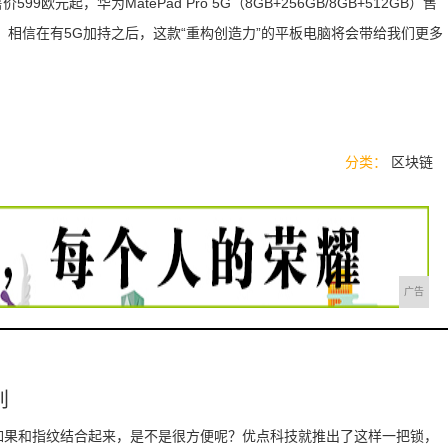
）售价599欧元起，华为MatePad Pro 5G（8GB+256GB/8GB+512GB）售
。相信在有5G加持之后，这款“重构创造力”的平板电脑将会带给我们更多
分类：
区块链
广告
别
如果和指纹结合起来，是不是很方便呢？优点科技就推出了这样一把锁，