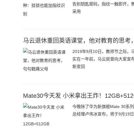
告别钥匙密码，指纹一触即开，售价
采用
马云退休重回英语课堂，他对教育的思考
2019年9月10日，教师节之
实在一年前，马云就曾向大家宣布
新变回
Mate30今天发 小米拿出王炸！12GB+512
今晚除了华为新旗舰Mate 30系列
总经理卢伟冰宣布，将于9月19日