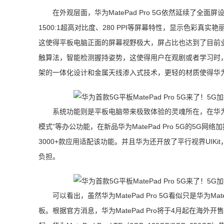
在外观层面，华为MatePad Pro 5G依然延续了全面屏
1500:1超高对比度、280 PPI等屏幕特性，显示色彩真
这使得平板电脑正面的屏幕视野极大，屏占比也达到了目前
触算法，智能检测握持姿势，这使得用户在观剧或者学习时
架的一体化设计和金属天线渗入式技术，更轻的材质使得华为Mat
系统功能则是平板电脑带来极致体验的灵魂所在，在华为Mat
模式”等办公功能，在新品华为MatePad Pro 5G的5
3000+款应用适配该功能。并且华为还开放了平行视界UIK
负担。
可以看出，虽然华为MatePad Pro 5G看似只是华为
板。根据官方消息，华为MatePad Pro将于4月起在海外开售，华为M