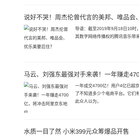
说好不哭！周杰伦曾代言的美邦、唯品会
导语：截至2019年9月18日10
其数字网络传播权的腾讯音乐带来巨大利
马云、刘强东最强对手来袭！一年赚走47
一年成交4700亿！用户4亿已
了不知道多少个电商平台。它们
此众人以为，
水质一目了然 小米399元众筹爆品开售