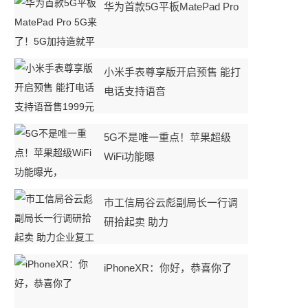
华为首款5G平板MatePad Pro
小米手表尊享版开启预售 能打
电话支持语音
5G不是唯一重点！苹果超级
WiFi功能曝
市工信局谷云彪副局长一行调
研拾起卖 助力
iPhoneXR：你好，恭喜你了