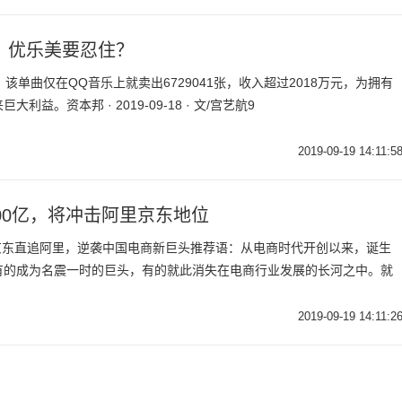
、优乐美要忍住？
时，该单曲仅在QQ音乐上就卖出6729041张，收入超过2018万元，为拥有
益。资本邦 · 2019-09-18 · 文/宫艺航9
2019-09-19 14:11:5
00亿，将冲击阿里京东地位
超京东直追阿里，逆袭中国电商新巨头推荐语：从电商时代开创以来，诞生
有的成为名震一时的巨头，有的就此消失在电商行业发展的长河之中。就
2019-09-19 14:11:2