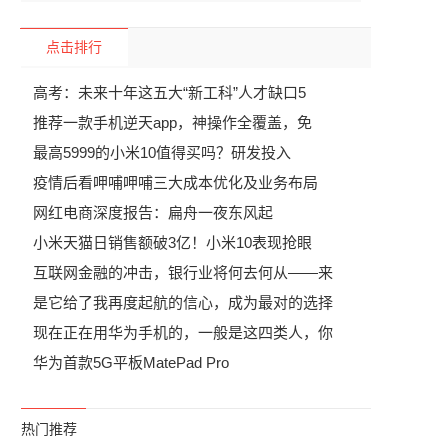
点击排行
高考：未来十年这五大“新工科”人才缺口5
推荐一款手机逆天app，神操作全覆盖，免
最高5999的小米10值得买吗？研发投入
疫情后看呷哺呷哺三大成本优化及业务布局
网红电商深度报告：扁舟一夜东风起
小米天猫日销售额破3亿！小米10表现抢眼
互联网金融的冲击，银行业将何去何从——来
是它给了我再度起航的信心，成为最对的选择
现在正在用华为手机的，一般是这四类人，你
华为首款5G平板MatePad Pro
热门推荐