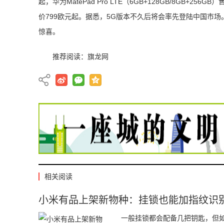
起，华为MatePad Pro LTE（6GB+128GB/8GB+256GB
价799欧元起。据悉，5G版本不久后将会率先登陆中国市场
惊喜。
推荐阅读：
旗龙网
相关阅读
小米有品上架新物种：挂锁也能加指纹识
一般挂锁都会配备几把钥匙，但