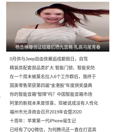
杨丞琳曝领证结婚后晒九宫格 扎高马尾青春
0月供与Jeep自由侠邂逅成都假日，自驾
精装房配套部品类扩大 智能门锁、智能安防
在一个周末被莫名拉入6个工作群后，我终于
国美零售荣获第四届“金港股”年度颁奖盛典
你的智能音箱“智障”吗？中国智能音箱市场
阿里的新规本来是惊喜，现被说成没有人性化
福州市光泽商会召开2019年会暨2020
十周年：苹果第一代iPhone诞生记
已经有了QQ微信，为何腾讯还一直在打造其