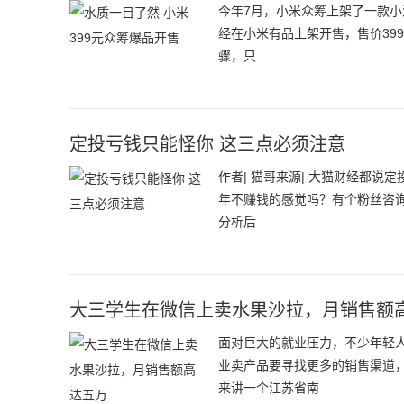
今年7月，小米众筹上架了一款小
经在小米有品上架开售，售价39
骤，只
定投亏钱只能怪你 这三点必须注意
作者| 猫哥来源| 大猫财经都说
年不赚钱的感觉吗？有个粉丝咨
分析后
大三学生在微信上卖水果沙拉，月销售额
面对巨大的就业压力，不少年轻
业卖产品要寻找更多的销售渠道
来讲一个江苏省南