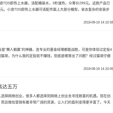
浪TDS即热上水器，适配桶装水，3秒速热，众筹价299元。这款产品已
9元。小浪TDS即热上水器可适配市面上大部分桶型，省去复杂的安装步
2019-09-19 14:10:5
定投是“懒人躺赢”的神器，连专业的基金经理都能战胜，可是你体验过定投4
询猫哥，为什么我的定投就不赚钱，到底是哪里出了问题？经过猫哥仔细
2019-09-19 14:10:0
高达五万
人选择网络创业，很多人都选择到网络上创业去寻找致富的机遇。现在创
，而且微信营销有着非常广阔的资源，让人们的盈利变得更丰富了。今天