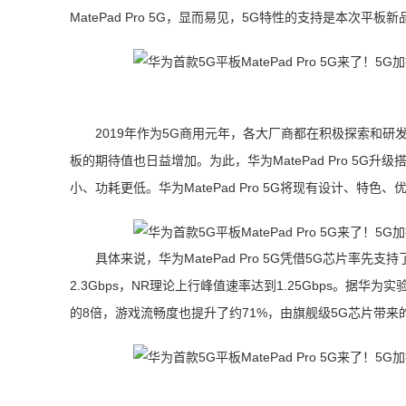
MatePad Pro 5G，显而易见，5G特性的支持是本次平板
2019年作为5G商用元年，各大厂商都在积极探索和研
板的期待值也日益增加。为此，华为MatePad Pro 5G升级
小、功耗更低。华为MatePad Pro 5G将现有设计、特
具体来说，华为MatePad Pro 5G凭借5G芯片率先支
2.3Gbps，NR理论上行峰值速率达到1.25Gbps。据华为实
的8倍，游戏流畅度也提升了约71%，由旗舰级5G芯片带