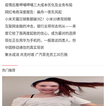
疫情后看呷哺呷哺三大成本优化及业务布局
网红电商深度报告：扁舟一夜东风起
小米天猫日销售额破3亿！小米10表现抢眼
互联网金融的冲击，银行业将何去何从——来
是它给了我再度起航的信心，成为最对的选择
现在正在用华为手机的，一般是这四类人，你
中国移动通信的真实现状
聚水成涓 共克时艰 广汽菲克员工20万捐
热门推荐