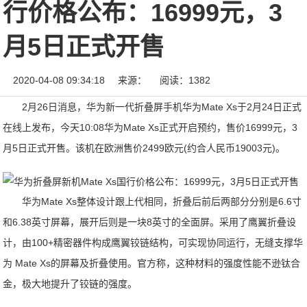
行价格公布：16999元，3
月5日正式开售
2020-04-08 09:34:18
来源：
阅读：1382
2月26日消息，华为新一代折叠屏手机华为Mate Xs于2月24日正式
在线上发布，今天10:08华为Mate Xs正式开启预约，售价16999元，3
月5日正式开售。该机在欧洲售价2499欧元(约合人民币19003元)。
华为Mate Xs整体设计跟上代相同，折叠后前后两部分分别是6.6寸
和6.38英寸屏幕，展开后则是一块8英寸的全面屏。采用了鹰翼折叠设
计，由100+精密器件构成鹰翼铰链结构，可实现协同运行，无缝支撑华
为 Mate Xs的屏幕及折叠使用。官方称，这种材料的强度性能不逊钛合
金，极大地提升了铰链的强度。