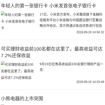
年轻人的第一张银行卡 小米发首张电子银行卡
17日，小米官方宣布，小米集团旗下金融科
技服务平台小米金融与中国建设银行签署战
略合作协议，双方将通过各自优势进行包括
结算、支付、消费金融、理财与基金、电子
2019-09-19 14:04:32
账户、信用卡、保险等多个业务领域深度合
作的金融
可买理财收益前100名都在这里了，最高收益可达
7.2%还保收益
9月19日在售高收益前100名银行理财产品一
览：
2019-09-19 14:03:49
小熊电器的上市突围