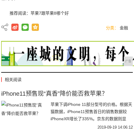
推荐阅读：
苹果7跟苹果8哪个好
分类：
金融
广告
相关阅读
iPhone11预售现“真香”降价能否救苹果？
苹果下调iPhone 11部分型号的价格。根据天
猫数据，iPhone11预售首日的销售数据较
iPhoneXR增长了335%。京东的数据则显
示，iPhone11预售销量同比增长480%。9月
2019-09-19 14:06:12
11日苹果发