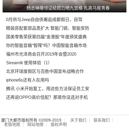
杨丞琳曝领证结婚后晒九宫格 扎高马尾青春
0月供与Jeep自由侠邂逅成都假日，自驾
精装房配套部品类扩大 智能门锁、智能安防
国美零售荣获第四届“金港股”年度颁奖盛典
你的智能音箱“智障”吗？中国智能音箱市场
福州市光泽商会召开2019年会暨2020
Streamlit 使用体验（1）
北京环球度假区与百胜中国宣布战略合作
iphone6s还有人在用吗
腾讯 小米开始复工，用这些方法保证员工安
还再说OPPO高价低配？那是你没选对手机
厦门大都市版权所有 ©2009-2019
关于我们
联系我们
老版地图
网站地图
版权声明