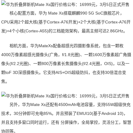
核心配置方面，华为 Mate Xs搭载麒麟990 5G SoC旗舰芯片，
CPU采用2个超大核(基于Cortex-A76开发)+2个大核(基于Cortex-A76开
发)+4个小核(Cortex-A55)的三档能效架构，最高主频可达2.86GHz。
相机方面，华为MateXs配备超感光四摄影像系统，包含一颗枚
4000万像素超感光摄像头(广角，f/1.8光圈)、一颗1600万像素超广角摄
像头(f/2.2光圈)、一颗800万像素长焦摄像头(f/2.4光圈，OIS)，以及一
颗toF 3D深感摄像头。它支持AIS+OIS超级防抖，也支持30倍混合变
焦。
另外，华为Mate Xs还配有4500mAh电池容量，支持55W超级快充
技术，30分钟即可充电85%。并且预装了EMUI10(基于Android 10)，
并且支持多窗口同时运行，还有 分屏操作，全局掌控，灵活分工，智慧
协同等。