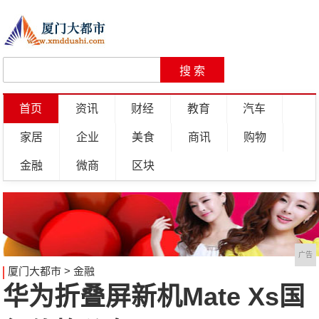
首页
资讯
财经
教育
汽车
家居
企业
美食
商讯
购物
金融
微商
区块
广告
厦门大都市
>
金融
华为折叠屏新机Mate Xs国