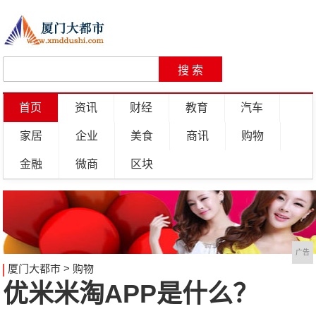
首页
资讯
财经
教育
汽车
家居
企业
美食
商讯
购物
金融
微商
区块
广告
厦门大都市
>
购物
优米米淘APP是什么？