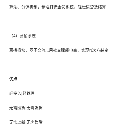
算法、分佣机制，精准打造会员系统，轻松运营及结算
（4）营销系统
直播板块、圈子交流...用社交赋能电商，实现N次方裂变
优点
轻投入|轻管理
无需囤货|无需发货
无需上新|无需售后