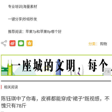
专业培训|海量素材
一键分享|秒结秒发
推荐阅读：
苹果7p和苹果8p哪个好
分类：
购物
广告
相关阅读
陈钰琪中了你毒，皮裤都能穿成“裙子”既视感，不
愧只有78斤