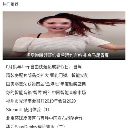
热门推荐
杨丞琳曝领证结婚后晒九宫格 扎高马尾青春
0月供与Jeep自由侠邂逅成都假日，自驾
精装房配套部品类扩大 智能门锁、智能安防
国美零售荣获第四届“金港股”年度颁奖盛典
你的智能音箱“智障”吗？中国智能音箱市场
福州市光泽商会召开2019年会暨2020
Streamlit 使用体验（1）
北京环球度假区与百胜中国宣布战略合作
华为EasyDeploy理论知识（二）