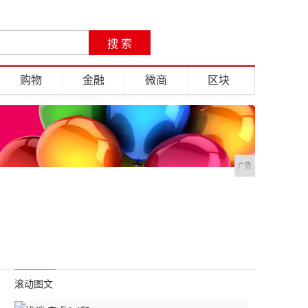
购物
金融
微商
区块
广告
滚动图文