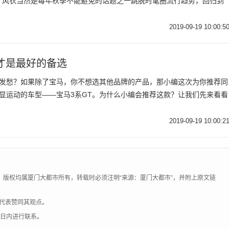
，风衣当然是每年秋季不能避免的话题之一跳脱时髦圈流行趋势，回归到
2019-09-19 10:00:5
才是最好的备选
而发愁？如果除了宝马，你不想选其他品牌的产品，那小编这次为你推荐同
显运动的车型——宝马3系GT。为什么小编会推荐这款？让我们先来看看
2019-09-19 10:00:2
，版权均属厦门大都市所有，转载时必须注明“来源：厦门大都市”，并附上原文链
代表赞同其观点。
0日内进行联系。