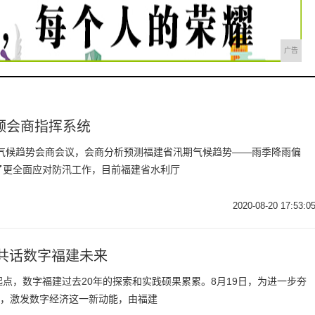
广告
频会商指挥系统
期气候趋势会商会议，会商分析预测福建省汛期气候趋势——雨季降雨偏
了更全面应对防汛工作，目前福建省水利厅
2020-08-20 17:53:0
，共话数字福建未来
点，数字福建过去20年的探索和实践硕果累累。8月19日，为进一步夯
”，激发数字经济这一新动能，由福建