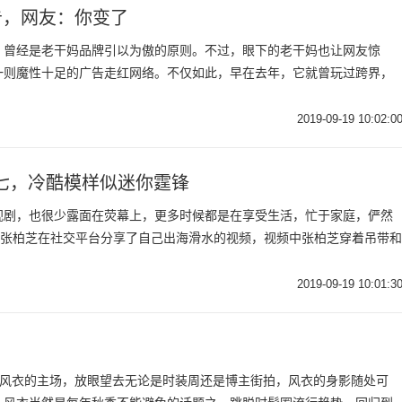
告，网友：你变了
，曾经是老干妈品牌引以为傲的原则。不过，眼下的老干妈也让网友惊
一则魔性十足的广告走红网络。不仅如此，早在去年，它就曾玩过跨界，
2019-09-19 10:02:0
七，冷酷模样似迷你霆锋
视剧，也很少露面在荧幕上，更多时候都是在享受生活，忙于家庭，俨然
，张柏芝在社交平台分享了自己出海滑水的视频，视频中张柏芝穿着吊带和
2019-09-19 10:01:3
，又到了风衣的主场，放眼望去无论是时装周还是博主街拍，风衣的身影随处可