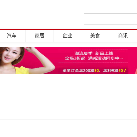
汽车
家居
企业
美食
商讯