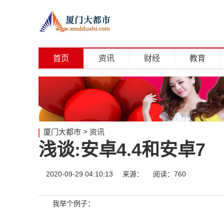
首页
资讯
财经
教育
厦门大都市
>
资讯
浅谈:安卓4.4和安卓7
2020-09-29 04:10:13
来源：
阅读：760
我举个例子：