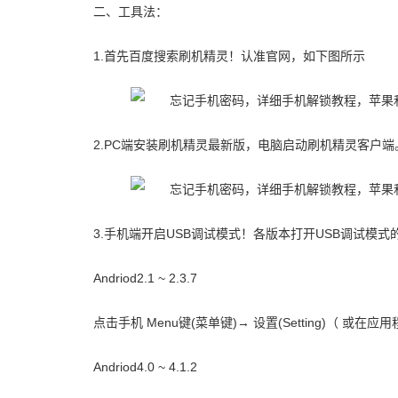
二、工具法：
1.首先百度搜索刷机精灵！认准官网，如下图所示
2.PC端安装刷机精灵最新版，电脑启动刷机精灵客户
3.手机端开启USB调试模式！各版本打开USB调试模式
Andriod2.1 ~ 2.3.7
点击手机 Menu键(菜单键)→ 设置(Setting)（ 或
Andriod4.0 ~ 4.1.2