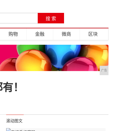
购物
金融
微商
区块
广告
都有！
滚动图文