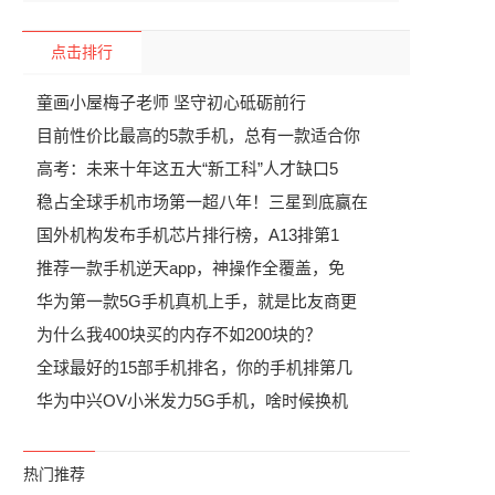
点击排行
童画小屋梅子老师 坚守初心砥砺前行
目前性价比最高的5款手机，总有一款适合你
高考：未来十年这五大“新工科”人才缺口5
稳占全球手机市场第一超八年！三星到底赢在
国外机构发布手机芯片排行榜，A13排第1
推荐一款手机逆天app，神操作全覆盖，免
华为第一款5G手机真机上手，就是比友商更
为什么我400块买的内存不如200块的？
全球最好的15部手机排名，你的手机排第几
华为中兴OV小米发力5G手机，啥时候换机
热门推荐