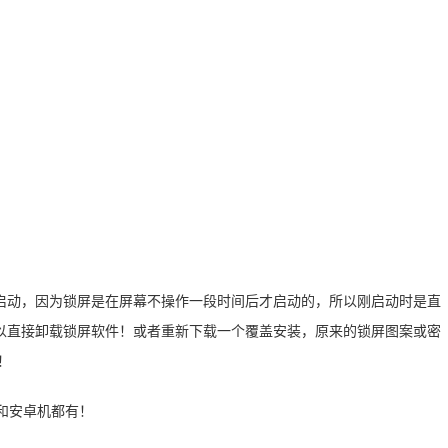
启动，因为锁屏是在屏幕不操作一段时间后才启动的，所以刚启动时是直
以直接卸载锁屏软件！或者重新下载一个覆盖安装，原来的锁屏图案或密
！