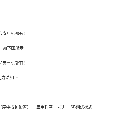
端。如下图所示
的方法如下：
在应用程序中找到设置）→ 应用程序 →打开 USB调试模式