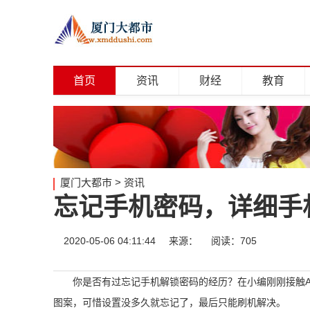
首页
资讯
财经
教育
厦门大都市
>
资讯
忘记手机密码，详细手
2020-05-06 04:11:44
来源：
阅读：705
你是否有过忘记手机解锁密码的经历？在小编刚刚接触An
图案，可惜设置没多久就忘记了，最后只能刷机解决。