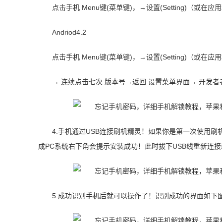
点击手机 Menu键(菜单键)，→设置(Setting)（或
Andriod4.2
点击手机 Menu键(菜单键)，→设置(Setting)（或
→ 连续点击七次 版本号→返回 设置菜单界面→ 开发者
4.手机通过USB连接刷机精灵！如果你是第一次使用刷
成PC系统右下角会提示安装成功！此时拔下USB线重新连
5.成功识别手机后就可以操作了！识别成功的界面如下