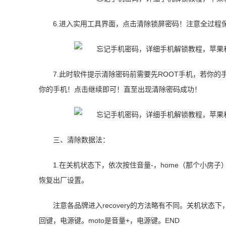
6.进入实用工具界面，点击清除锁屏密码！注意全过程
7.此时软件提示清除密码前需要先ROOT手机，若你的手
你的手机！点击继续即可！直至出现清除密码成功！
三、清除数据法：
1.在关机状态下，依次按住音量-，home（那个小房子），电源键，
恢复出厂设置。
注意各品牌进入recovery的方法略有不同。关机状态下
回键，电源键。moto是音量+，电源键。END