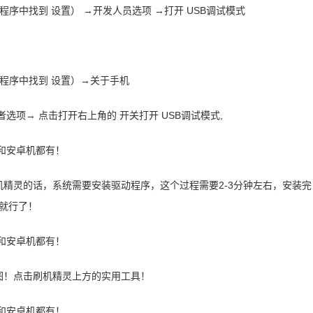
在应用程序中找到 设置） →开发人员选项 →打开 USB调试模式
在应用程序中找到 设置）→关于手机
者选项→ 点击打开右上角的 开关打开 USB调试模式,
机精灵的话，系统需要安装驱动程序，这个过程需要2-3分钟左右，安装完
接就行了！
图！点击刷机精灵上方的实用工具！