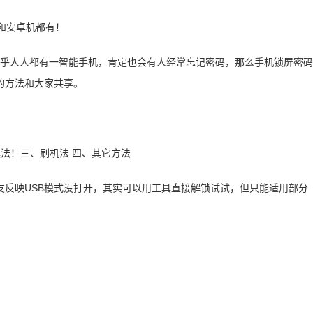
，几乎人人都有一智能手机，肯定也会有人经常忘记密码，那么手机锁屏密码
的方法和大家共享。
法！三、刷机法 四、其它方法
友反映USB模式没打开，其实可以用工具直接解锁试试，但只能适用部分