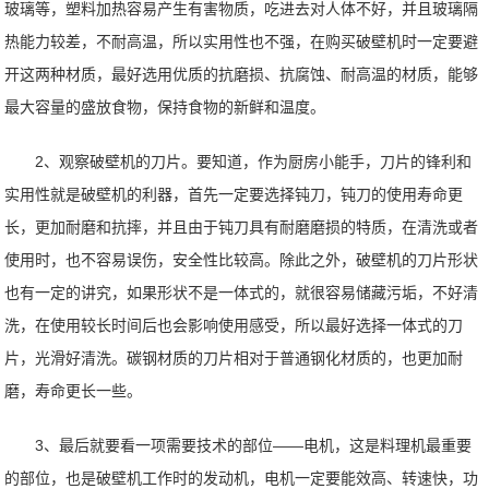
玻璃等，塑料加热容易产生有害物质，吃进去对人体不好，并且玻璃隔
热能力较差，不耐高温，所以实用性也不强，在购买破壁机时一定要避
开这两种材质，最好选用优质的抗磨损、抗腐蚀、耐高温的材质，能够
最大容量的盛放食物，保持食物的新鲜和温度。
2、观察破壁机的刀片。要知道，作为厨房小能手，刀片的锋利和
实用性就是破壁机的利器，首先一定要选择钝刀，钝刀的使用寿命更
长，更加耐磨和抗摔，并且由于钝刀具有耐磨磨损的特质，在清洗或者
使用时，也不容易误伤，安全性比较高。除此之外，破壁机的刀片形状
也有一定的讲究，如果形状不是一体式的，就很容易储藏污垢，不好清
洗，在使用较长时间后也会影响使用感受，所以最好选择一体式的刀
片，光滑好清洗。碳钢材质的刀片相对于普通钢化材质的，也更加耐
磨，寿命更长一些。
3、最后就要看一项需要技术的部位——电机，这是料理机最重要
的部位，也是破壁机工作时的发动机，电机一定要能效高、转速快，功