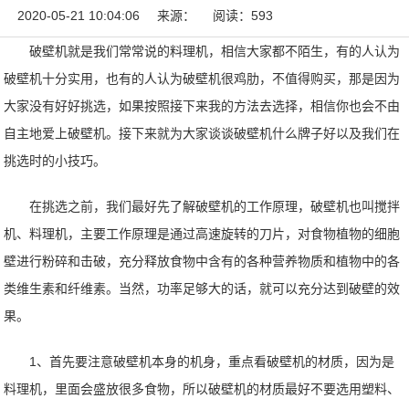
2020-05-21 10:04:06
来源：
阅读：593
破壁机就是我们常常说的料理机，相信大家都不陌生，有的人认为
破壁机十分实用，也有的人认为破壁机很鸡肋，不值得购买，那是因为
大家没有好好挑选，如果按照接下来我的方法去选择，相信你也会不由
自主地爱上破壁机。接下来就为大家谈谈
破壁机什么牌子好
以及我们在
挑选时的小技巧。
在挑选之前，我们最好先了解破壁机的工作原理，破壁机也叫搅拌
机、料理机，主要工作原理是通过高速旋转的刀片，对食物植物的细胞
壁进行粉碎和击破，充分释放食物中含有的各种营养物质和植物中的各
类维生素和纤维素。当然，功率足够大的话，就可以充分达到破壁的效
果。
1、首先要注意破壁机本身的机身，重点看破壁机的材质，因为是
料理机，里面会盛放很多食物，所以破壁机的材质最好不要选用塑料、