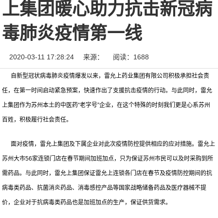
上集团暖心助力抗击新冠病
毒肺炎疫情第一线
2020-03-11 17:28:24
来源：
阅读：1688
自新型冠状病毒肺炎疫情爆发以来，雷允上药业集团有限公司积极承担社会责
任，在第一时间启动紧急预案，快速作出了支援抗击疫情的行动。与此同时，雷允
上集团作为苏州本土的中医药“老字号”企业，在这个特殊的时刻我们更是心系苏州
百姓，积极履行社会责任。
面对疫情，雷允上集团及下属企业对此次疫情防控提供相应的应对措施。雷允上
苏州大市56家连锁门店在春节期间加班加点，只为保证苏州市民可以及时采购到所
需药品。与此同时，雷允上集团保证雷允上连锁各门店在春节及疫情防控期间的抗
病毒类药品、抗菌消炎药品、消毒感控产品等国家战略储备药品及医疗器械不提
价，企业对于抗病毒类药品也是加班加点的生产，保证供货需求。