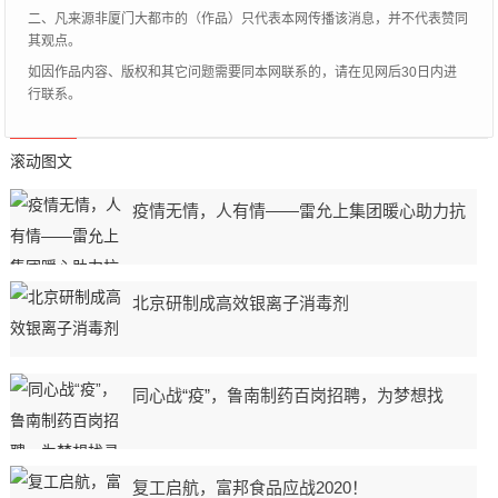
二、凡来源非厦门大都市的（作品）只代表本网传播该消息，并不代表赞同
其观点。
如因作品内容、版权和其它问题需要同本网联系的，请在见网后30日内进
行联系。
滚动图文
疫情无情，人有情——雷允上集团暖心助力抗
北京研制成高效银离子消毒剂
同心战“疫”，鲁南制药百岗招聘，为梦想找
复工启航，富邦食品应战2020！