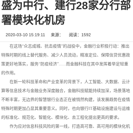
盛为中行、建行28家分行部
署模块化机房
2020-03-10 15:19:11
来源：
阅读：1592
在这场“众志成城、抗击疫情”的战役中，金融行业积极行动：推出
特殊时期的线上替代服务、减少人员流动，精准定位、保障信贷优惠政
策更好地落实，服务“防疫经济”......而金融科技在其中发挥着举足轻重
的作用。
在新一轮科技革命和产业变革的背景下，人工智能、大数据、云计
算等信息技术与金融业务深度融合，金融科技赋能持续加深，场景落地
不断丰富，无边界的智慧银行业态正在被悄然构建，该发展趋势在疫情
特殊时期更加凸显其重要意义。同时，也向银行IT基础设施建设与运维
的标准化、规范化、智能化、模块化、去工程化提出更高的要求。
作为应对信息科技风险的第一线，打造高可靠、高可用的模块化机