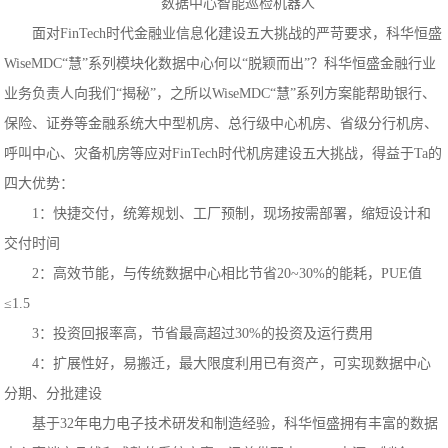
数据中心智能巡检机器人
面对FinTech时代金融业信息化建设五大挑战的严苛要求，科华恒盛
WiseMDC“慧”系列模块化数据中心何以“脱颖而出”？科华恒盛金融行业
业务负责人向我们“揭秘”，之所以WiseMDC“慧”系列方案能帮助银行、
保险、证券等金融系统大中型机房、总行级中心机房、省级分行机房、
呼叫中心、灾备机房等应对FinTech时代机房建设五大挑战，得益于Ta的
四大优势：
1：快捷交付，统筹规划、工厂预制，现场按需部署，缩短设计和
交付时间
2：高效节能，与传统数据中心相比节省20~30%的能耗，PUE值
≤1.5
3：投资回报率高，节省最高超过30%的投资及运行费用
4：扩展性好，易搬迁，最大限度利用已有资产，可实现数据中心
分期、分批建设
基于32年电力电子技术研发和制造经验，科华恒盛拥有丰富的数据