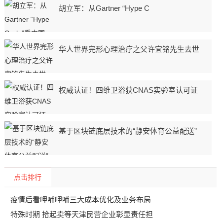
胡立军：从Gartner “Hype C
华人世界完形心理治疗之父许宜铭先生去世
权威认证！四维卫浴获CNAS实验室认可证
基于区块链底层技术的“静安体育公益配送”
点击排行
疫情后看呷哺呷哺三大成本优化及业务布局
特殊时期 拾起卖等天津民营企业彰显责任担