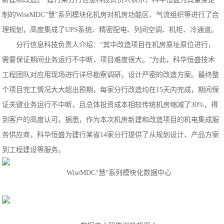
制的WiseMDC“慧”系列模块化机房对机房功能区、气流组织等进行了合
理规划，高度集成了UPS系统、精密配电、列间空调、机柜、冷通道。
分行信息科技负责人介绍：“其中改造项目在机房原址原位进行，
需要保证期间业务运行不中断，项目难度很大。”为此，科华恒盛技术
工程团队对应用现场进行详尽勘察调研，设计严密的改造方案。最终整
个项目完工情况大大超出预期，每家分行改造均在15天内完成，期间保
证关键业务运行不中断，且总体投资成本相较传统机房缩减了30%，得
到客户的高度认可。据悉，作为本次机房新建和改造项目的机电集成服
务供应商，科华恒盛为建行某省14家分行提供了从规划设计、产品方案
到工程建设等服务。
WiseMDC“慧”系列模块化数据中心