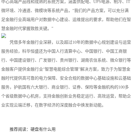
中心高端产品线和成熟的系统方案，涵盖供配电、UPS电源、制冷、IT
微环境、冷通道、微模块等系统产品，“我们的产品方案，可以充分满
足金融行业高端用户对数据中心建设、运维提出的要求，帮助他们在智
慧金融时代掌握致胜关键。”
凭借多年金融行业深耕，以及超过10年的数据中心规划建设与运营
服务经验，科华恒盛还为中国人行清算中心、中国银行、中国工商银
行、中国建设银行、广发银行、贵州银行、湖南农信系统、微众银行等
金融客户提供金融行业“智慧电能综合管理”解决方案，致力于为智慧金
融时代提供高可靠的电力保障、安全合规的数据中心基础设施和云基础
服务，护航国有六大银行、商业银行、证券、保险等金融机构的100多
个省级数据中心机房，支持金融创新业务稳定运行、高效运营，帮助企
业实现云端迁移，在数字经济的深度融合中焕发新动能。
推荐阅读：
硬盘有什么用