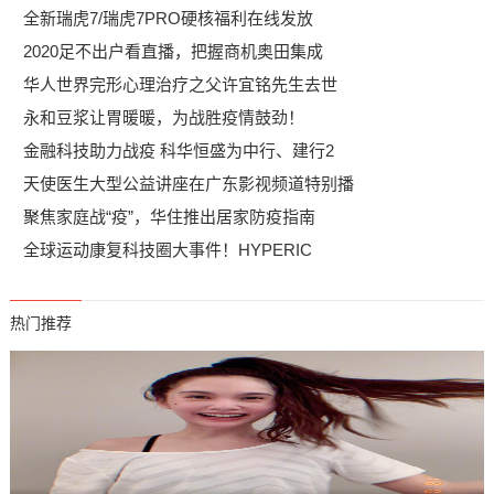
全新瑞虎7/瑞虎7PRO硬核福利在线发放
2020足不出户看直播，把握商机奥田集成
华人世界完形心理治疗之父许宜铭先生去世
永和豆浆让胃暖暖，为战胜疫情鼓劲！
金融科技助力战疫 科华恒盛为中行、建行2
天使医生大型公益讲座在广东影视频道特别播
聚焦家庭战“疫”，华住推出居家防疫指南
全球运动康复科技圈大事件！HYPERIC
热门推荐