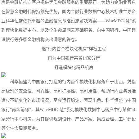
房是金融机构向客户提供优质金融服务的重要基石。为助力金融业客户
在智慧金融时代保持领先优势，国内金融行业数据中心技术标准主导企
业科华恒盛依托卓越的金融信息基础设施解决方案——WiseMDC“慧”系
列模块化数据中心，以及全生命周期云基础服务，向中国银行、中国建
设银行等多家金融机构交出满意的答卷。
继“行内首个模块化机房”样板工程
再为中国银行某省14家分行
打造模块化精品机房
科华恒盛为中国银行打造的行内首个模块化机房落户于山西，凭借
高级别的安全性、可靠性、高可扩展性、高可用性，帮助行内业务灵活
适应不断变化的市场情况，至今运行稳定，表现出色。科华恒盛与中国
银行“再续前缘”，其WiseMDC“慧”系列模块化数据中心落户中行某省14
家分行中心机房，为其提供规划设计、产品方案、集成管理、工程建设
等全生命周期服务。