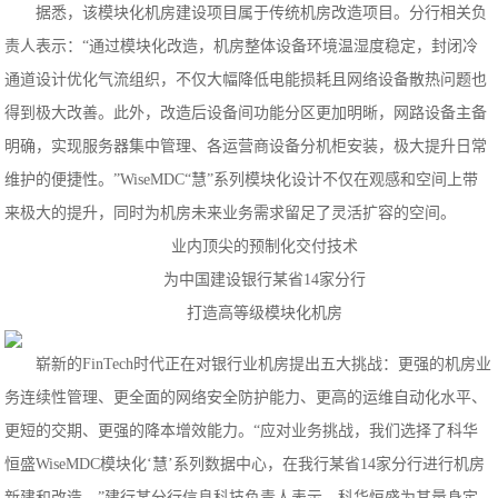
据悉，该模块化机房建设项目属于传统机房改造项目。分行相关负
责人表示：“通过模块化改造，机房整体设备环境温湿度稳定，封闭冷
通道设计优化气流组织，不仅大幅降低电能损耗且网络设备散热问题也
得到极大改善。此外，改造后设备间功能分区更加明晰，网路设备主备
明确，实现服务器集中管理、各运营商设备分机柜安装，极大提升日常
维护的便捷性。”WiseMDC“慧”系列模块化设计不仅在观感和空间上带
来极大的提升，同时为机房未来业务需求留足了灵活扩容的空间。
业内顶尖的预制化交付技术
为中国建设银行某省14家分行
打造高等级模块化机房
崭新的FinTech时代正在对银行业机房提出五大挑战：更强的机房业
务连续性管理、更全面的网络安全防护能力、更高的运维自动化水平、
更短的交期、更强的降本增效能力。“应对业务挑战，我们选择了科华
恒盛WiseMDC模块化‘慧’系列数据中心，在我行某省14家分行进行机房
新建和改造。”建行某分行信息科技负责人表示，科华恒盛为其量身定