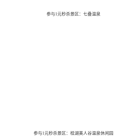
参与1元秒杀景区：七叠温泉
参与1元秒杀景区：桂湖美人谷温泉休闲园