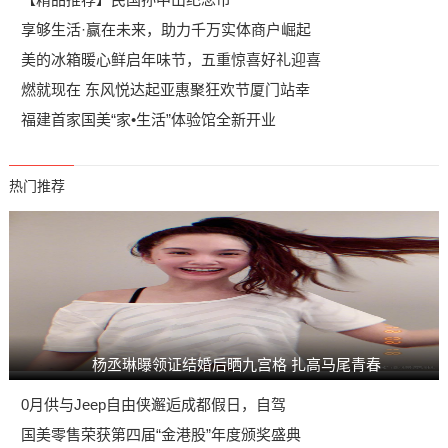
享够生活·赢在未来，助力千万实体商户崛起
美的冰箱暖心鲜启年味节，五重惊喜好礼迎喜
燃就现在 东风悦达起亚惠聚狂欢节厦门站幸
福建首家国美“家•生活”体验馆全新开业
热门推荐
杨丞琳曝领证结婚后晒九宫格 扎高马尾青春
0月供与Jeep自由侠邂逅成都假日，自驾
国美零售荣获第四届“金港股”年度颁奖盛典