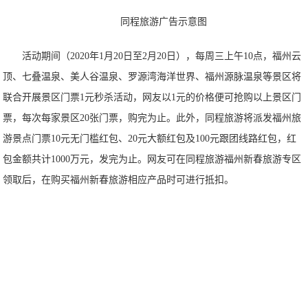
同程旅游广告示意图
活动期间（2020年1月20日至2月20日），每周三上午10点，福州云
顶、七叠温泉、美人谷温泉、罗源湾海洋世界、福州源脉温泉等景区将
联合开展景区门票1元秒杀活动，网友以1元的价格便可抢购以上景区门
票，每次每家景区20张门票，购完为止。此外，同程旅游将派发福州旅
游景点门票10元无门槛红包、20元大额红包及100元跟团线路红包，红
包金额共计1000万元，发完为止。网友可在同程旅游福州新春旅游专区
领取后，在购买福州新春旅游相应产品时可进行抵扣。