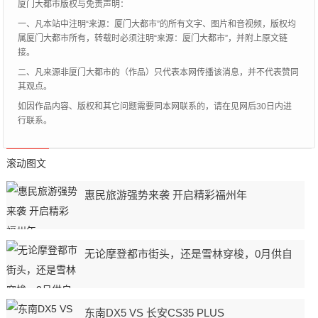
厦门大都市版权与免责声明：
一、凡本站中注明“来源：厦门大都市”的所有文字、图片和音视频，版权均
属厦门大都市所有，转载时必须注明“来源：厦门大都市”，并附上原文链
接。
二、凡来源非厦门大都市的（作品）只代表本网传播该消息，并不代表赞同
其观点。
如因作品内容、版权和其它问题需要同本网联系的，请在见网后30日内进
行联系。
滚动图文
惠民旅游强势来袭 开启精彩福州年
无论摩登都市街头，还是雪林穿梭，0月供自
东南DX5 VS 长安CS35 PLUS