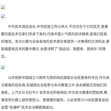
中华武术源远流长,中华民族之所以伟大,不仅仅在于它的武艺,更重
要的是武术先辈们传承下来的,代表中国人气质的武术精神,是我们民族
的瑰宝。本次比赛为全省各地的武术爱好者提供一次难得的交流机会,更
是福建省武术的集中展示,全面诠释了“我运动、我健身、我快乐”的理
念。
以庆祝新中国成立70周年为契机响应国家对全民健身的号召,作为本
次赛事的冠名商,毛铺酒业全程参与本次赛事之中,各处都能见到他们的
身影。上汽大众与红牛® 安奈吉也积极响应,作为本次赛事的赞助商,赛
事现场为健儿提供更舒心、更便捷的服务。以此祝贺2019全民健身运动
会暨“毛铺杯”武术总决赛圆满成功。