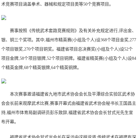
术竞赛项目涵盖拳术、器械和规定项目类等50个竞赛项目。
赛事按照《传统武术套路竞赛规则》及有关补充规定进行,评出金、
银、铜三个奖项。其中,福州市精英赛(小组及个人)设368个项目金奖,277
个项目银奖,270个项目铜奖。福建省项目总决赛奖(小组及个人)设52个
项目金牌,58个项目银牌,52个项目铜牌。福建省精英赛(小组及个人)设84
个精英金牌,68个精英银牌,64个精英铜牌。
本次赛事邀请福建省九地市武术协会会长及平潭综合实验区武术协
会会长前来观摩武术比赛,赛事开幕式由福建省武术协会秘书长王国昌主
持,福州市体育局副调研员彭乐致辞,福建省武术协会会长甘式光先生宣
布开幕。
福建省武术协会甘式光会长在采访中这样说道:传统武术在福建有深