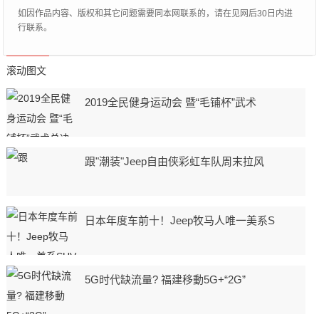
如因作品内容、版权和其它问题需要同本网联系的，请在见网后30日内进
行联系。
滚动图文
2019全民健身运动会 暨“毛铺杯”武术
跟"潮装"Jeep自由侠彩虹车队周末拉风
日本年度车前十！Jeep牧马人唯一美系S
5G时代缺流量? 福建移動5G+“2G”