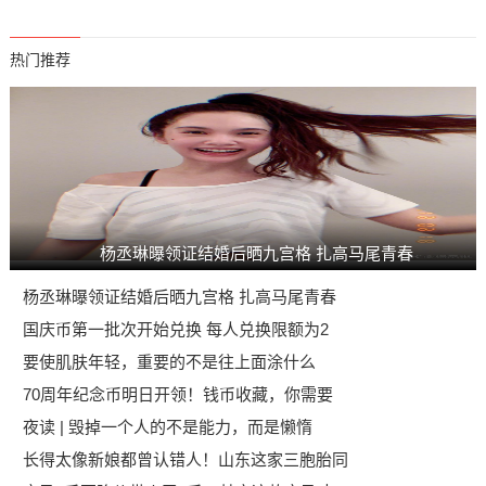
热门推荐
杨丞琳曝领证结婚后晒九宫格 扎高马尾青春
杨丞琳曝领证结婚后晒九宫格 扎高马尾青春
国庆币第一批次开始兑换 每人兑换限额为2
要使肌肤年轻，重要的不是往上面涂什么
70周年纪念币明日开领！钱币收藏，你需要
夜读 | 毁掉一个人的不是能力，而是懒惰
长得太像新娘都曾认错人！山东这家三胞胎同