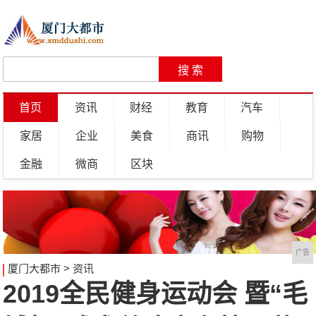
首页
资讯
财经
教育
汽车
家居
企业
美食
商讯
购物
金融
微商
区块
广告
厦门大都市
>
资讯
2019全民健身运动会 暨“毛