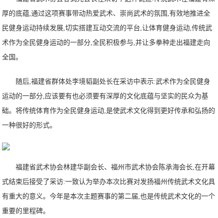
厚的底蕴,通过这项赛事带动热爱武术、崇尚武术的氛围,有效地推进全
民健身运动持续发展,切实搭建互动交流的平台,让体育健身运动,传统武
术作为全民健身运动的一部分,全民积极参与,并让多拳种走出福建走向
全国。
随后,福建省群体处李境韬副处长在采访中表示:武术作为全民健身
运动的一部分,应该要有也必须要有深厚的文化底蕴与坚实的民众为基
础。将传统体育作为全民健身运动,是使武术文化得到更好传承和弘扬的
一种很好的形式。
福建省武术协会林建华副会长、福州市武术协会陈承海会长,在开幕
式结束后接受了采访:一致认为举办本次比赛对发扬福州传统武术文化具
有重大的意义。今年是本次主题赛事的第二届,也是传统武术文化的一个
重要的里程碑。