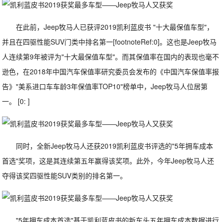
在此前，Jeep牧马人已获评2019凯利蓝皮书 "十大最保值车型"，
并且在四驱性能SUV门类中排名第一[footnoteRef:0]。这也是Jeep牧马
人连续第9年被评为"十大最保值车型"。而其保值率在国内的表现也毫不
逊色，在2018年中国汽车保值率研究委员会发布的《中国汽车保值率报
告》"美系进口车车龄3年保值率TOP10"榜单中，Jeep牧马人位居第
一。 [0: ]
同时，全新Jeep牧马人还获2019凯利蓝皮书评选的"5年拥车成本
首选"奖项，这是其连续第五年赢得该奖项。此外，今年Jeep牧马人还
夺得该奖四驱性能SUV类别的排名第一。
"5年拥车成本首选"基于凯利蓝皮书的新车头五年拥车成本数据进行