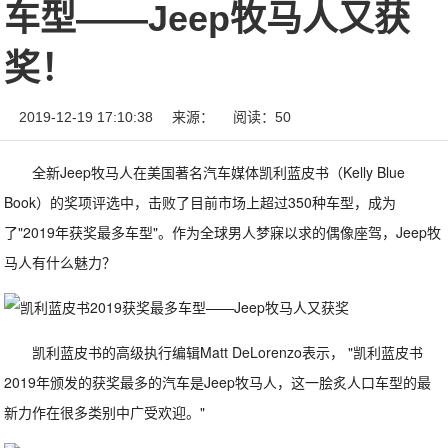
车型——Jeep牧马人又获
奖！
2019-12-19 17:10:38
来源：
阅读：50
全新Jeep牧马人在美国著名汽车媒体凯利蓝皮书（Kelly Blue
Book）的奖项评选中，击败了目前市场上超过350种车型，成为
了"2019年获奖最多车型"。作为全球男人梦寐以求的偶像座驾，Jeep牧
马人有什么魅力？
凯利蓝皮书的高级执行编辑Matt DeLorenzo表示， "凯利蓝皮书
2019年颁发的获奖最多的汽车是Jeep牧马人，这一脍炙人口车型的最
新力作在很多类别中广受欢迎。"