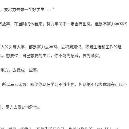
前，要尽力去做一个好学生……”
有放弃，在当时的他看来，努力学习不一定会有出息，但是不努力学习将
所有人的头等大事，都是努力去学习、去积累知识，积累生活和工作的经
么。想要过上自己想要的生活，你不能先急躁，要先踏实。
的地方，去做成一些事。
，所以马云认为：即便你现在学习不够出色，但这绝不代表你现在可以不