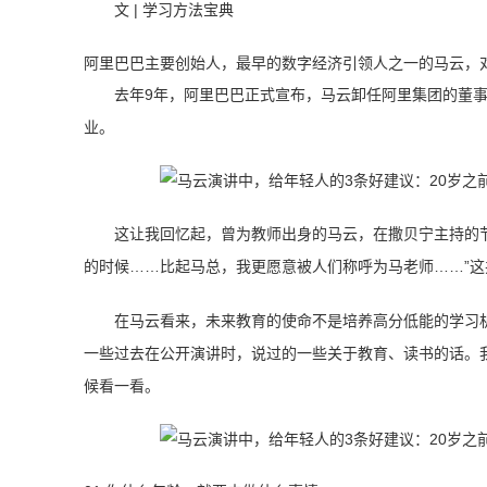
文 | 学习方法宝典
阿里巴巴主要创始人，最早的数字经济引领人之一的马云，
去年9年，阿里巴巴正式宣布，马云卸任阿里集团的董
业。
这让我回忆起，曾为教师出身的马云，在撒贝宁主持的节
的时候……比起马总，我更愿意被人们称呼为马老师……”
在马云看来，未来教育的使命不是培养高分低能的学习
一些过去在公开演讲时，说过的一些关于教育、读书的话。
候看一看。