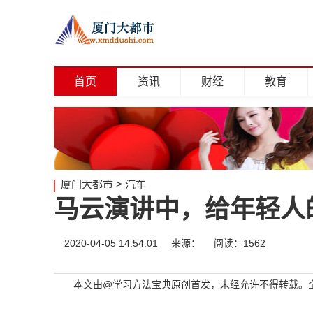
首页
资讯
财经
教育
厦门大都市
>
汽车
马云演讲中，给年轻人
2020-04-05 14:54:01
来源：
阅读：1562
本文由
@学习方法宝典
原创首发，未经允许不得转载。全