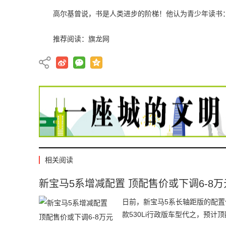
高尔基曾说，书是人类进步的阶梯！他认为青少年读书
推荐阅读：
旗龙网
相关阅读
新宝马5系增减配置 顶配售价或下调6-8万
日前，新宝马5系长轴距版的配置信
款530Li行政版车型代之，预计