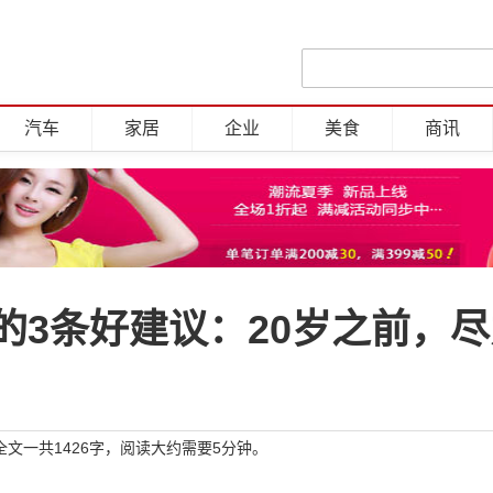
汽车
家居
企业
美食
商讯
的3条好建议：20岁之前，尽
文一共1426字，阅读大约需要5分钟。