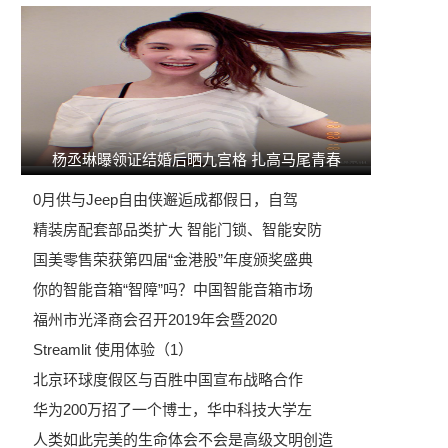
杨丞琳曝领证结婚后晒九宫格 扎高马尾青春
0月供与Jeep自由侠邂逅成都假日，自驾
精装房配套部品类扩大 智能门锁、智能安防
国美零售荣获第四届“金港股”年度颁奖盛典
你的智能音箱“智障”吗？中国智能音箱市场
福州市光泽商会召开2019年会暨2020
Streamlit 使用体验（1）
北京环球度假区与百胜中国宣布战略合作
华为200万招了一个博士，华中科技大学左
人类如此完美的生命体会不会是高级文明创造