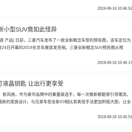
2019-09-19 10:46:5
新小型SUV竟如此怪异
报道 产品] 日前，三菱汽车发布了一款全新概念车型的预告图，该车定位为
月24日开幕的2019东京车展首发亮相。三菱全新概念SUV预告图从预
2019-09-19 10:46:1
大灯液晶钥匙 让出行更享受
计、新风格，作为豪华品牌中的重量级选手，每一次推新都能够引领潮流。
最新的家族设计，与兄弟车型全新X3相比其表现手法更加积极大胆，让全
2019-09-19 10:45:5