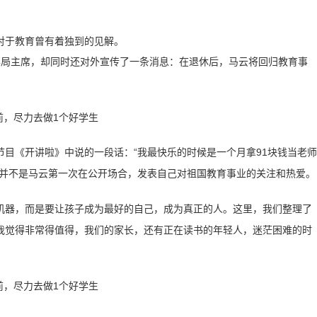
对于教育曾有着独到的见解。
事局主席，却同时还对外宣传了一条消息：在退休后，马云将回归教育事
目《开讲啦》中说的一段话：“我最快乐的时候是一个月拿91块钱当老师
这并不是马云第一次在公开场合，发表自己对祖国教育事业的关注和热爱。
机器，而是要让孩子成为最好的自己，成为真正的人。这里，我们整理了
我觉得非常得值得，我们的家长，还有正在读书的年轻人，迷茫困难的时