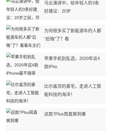
马云演讲中，给年轻人的3条
好建议：20岁
为何很多买了新能源车的人都
“后悔”了？看
苹果手机别乱选，2020年这4
款iPho
比尔盖茨的豪宅，走进人工智
能科技的海洋！
这款7Plus简直爽到爆