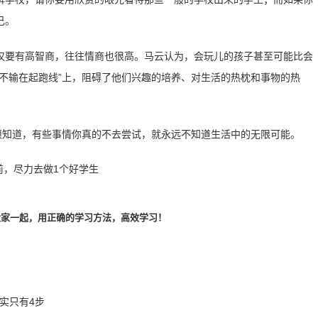
己。
仅要有高智商，往往情商也很高。马云认为，会玩儿的孩子甚至可能比会
不输在起跑线”上，阻碍了他们兴趣的培养、对生活的热枕和事物的热
须知道，有些事情你真的不去尝试，就永远不知道生活中的无限可能。
大家一起，用正确的学习方法，高效学习！
实只有4步