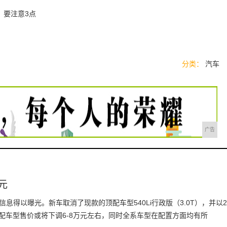
：要注意3点
分类：
汽车
广告
元
息得以曝光。新车取消了现款的顶配车型540Li行政版（3.0T），并以2
顶配车型售价或将下调6-8万元左右，同时全系车型在配置方面均有所