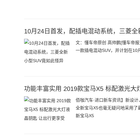
10月24日首发，配插电混动系统，三菱全
文：懂车帝原创 高帅鹏[懂车帝
一款插电混动SUV，并计划在10
功能丰富实用 2019款宝马X5 标配激光
佰咖汽车·进口新车资讯】新设
全新宝马X5也毫无疑问地采用了
新宝马X5