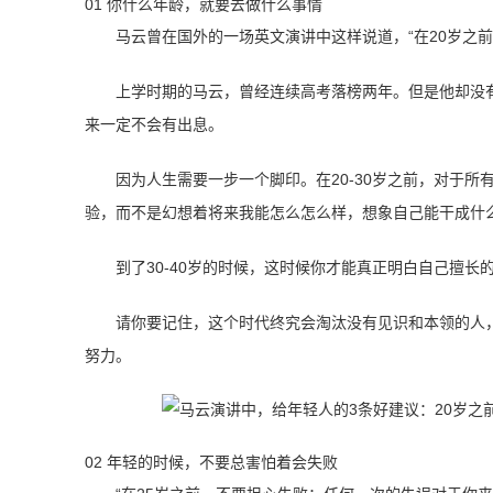
01 你什么年龄，就要去做什么事情
马云曾在国外的一场英文演讲中这样说道，“在20岁之
上学时期的马云，曾经连续高考落榜两年。但是他却没
来一定不会有出息。
因为人生需要一步一个脚印。在20-30岁之前，对于
验，而不是幻想着将来我能怎么怎么样，想象自己能干成什
到了30-40岁的时候，这时候你才能真正明白自己擅长
请你要记住，这个时代终究会淘汰没有见识和本领的人
努力。
02 年轻的时候，不要总害怕着会失败