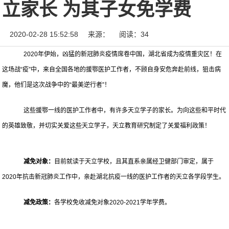
立家长 为其子女免学费
2020-02-28 15:52:58
来源：
阅读：34
2020年伊始，凶猛的新冠肺炎疫情席卷中国，湖北省成为疫情重灾区！在
这场战“疫”中，来自全国各地的援鄂医护工作者，不顾自身安危奔赴前线，狙击病
魔，他们是这次战争中的“最美逆行者”！
这些援鄂一线的医护工作者中，有许多天立学子的家长。为向这些和平时代
的英雄致敬，并切实关爱这些天立学子，天立教育研究制定了关爱福利政策！
减免对象
：
目前就读于天立学校，且其直系亲属经卫健部门审定，属于
2020年抗击新冠肺炎工作中，亲赴湖北抗疫一线的医护工作者的天立各学段学生。
减免政策
：
各学校免收减免对象2020-2021学年学费。