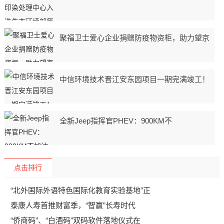
聚福卫士爱心企业捐赠防疫物资柜，助力望京
中信环境技术晋江安东园项目一期完满竣工！
全新Jeep指挥官PHEV：900KM不
点击排行
“北外国际外语特色国际化教育实验基地”正
泰康人寿首推财富季，“智赢”长寿时代
“侨商码”、“白酒码”双码软件落地仪式在