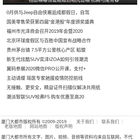
0月供与Jeep自由侠邂逅成都假日，自驾
国美零售荣获第四届“金港股”年度颁奖盛典
福州市光泽商会召开2019年会暨2020
北京环球度假区与百胜中国宣布战略合作
贵州茅台镇 7.5平方公里核心产区 稻盟
新生代炫酷SUV奕泽IZOA如何引领潮流
翼码参展2020微信PRO公开课，支付+
主动请缨 瑶医专家驰援疫情防控前线
无接触、更安全，精益证件扫描仪解决共用纸
潮派智联SUV哈弗F5 购车优惠至高20
厦门大都市版权所有 ©2009-2019
关于我们
联系我们
老版地图
网站地图
版权声明
厦门大都市所有文字、图片、视频、音频等资料均来自互联网，不代