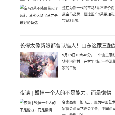
还在为新一代的宝马3系不降价
属宝马品牌，但比国产3系更加彰
宝马3系究
长得太像新娘都曾认错人！山东这家三胞胎
9月18日10点48分，一个由
镇小河崖村，在村里引起一番沸
家的三胞
夜读 | 毁掉一个人的不是能力，而是懒惰
名家画廊 | 杨飞云，现为中国
家协会油画艺委会主任，中国油