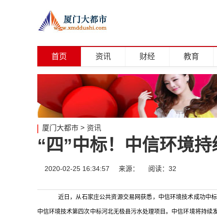
首页
资讯
财经
教育
厦门大都市
>
资讯
“四”中标！中信环境
2020-02-25 16:34:57
来源：
阅读：32
近日，从石家庄公共资源交易网获悉，中信环境技术成功中标无
中信环境技术第四次中标河北无极县污水处理项目。中信环境将持续