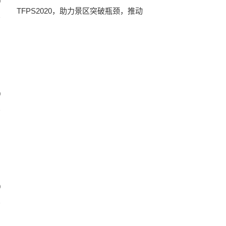
0
TFPS2020，助力景区突破瓶颈，推动
0
0