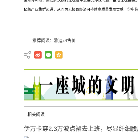
围水体环境，彻底解决制约无极皮革发展的环保问题，推动无极县经
亿级产业集群迈进，从而为无极县经济可持续高质量发展贡献一份中
推荐阅读：
雅迪z4售价
相关阅读
伊万卡穿2.3万波点裙去上班，尽显纤细