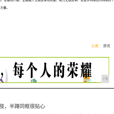
济产业提档升级，全面提升无极皮革知名度，助力无极皮革产业逐步向绿色可持续的
信力量。
分类：
资讯
广告
腰肢，半蹲同框很贴心