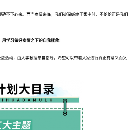
却静不下心来。而当疫情来临，我们被逼蜷缩于家中时，不恰恰正是我们
，用学习做好疫情之下的自我拯救！
公益活动，由大学教授亲自指导，希望可以带着大家进行真正有意义而又