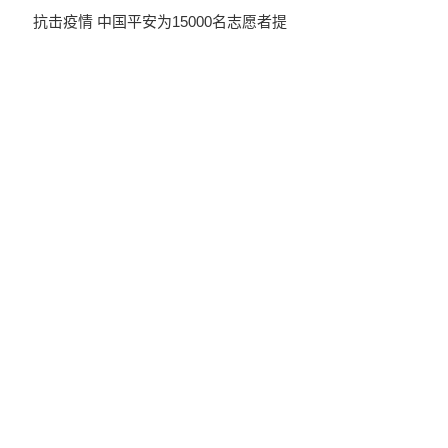
抗击疫情 中国平安为15000名志愿者提