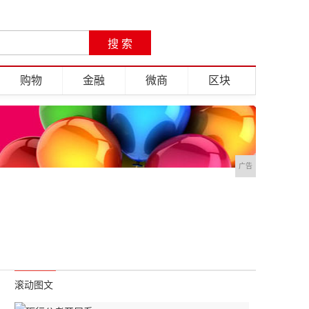
购物
金融
微商
区块
广告
！
滚动图文