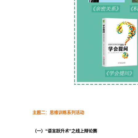
主题二
：
思维训练系列活动
（一）“语言跃升术”之线上辩论赛