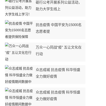
砺行公考开展系列公益活动，
助力大学生线上
抗击疫情 中国平安为15000名
志愿者提
万众一心同战“疫” 五让文化在
行动
众志成城 抗击疫情 科华恒盛
全力做好疫情
众志成城 抗击疫情 科华恒盛
全力做好疫情