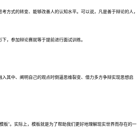
思考方式的转变、能够改善人的认知水平。可以说，凡是善于辩论的人，
形下，参加辩论赛就等于提前进行面试训练
。
融入其中、阐明自己的观点时倒逼思维裂变、借力多方争辩实现思想启
模板”。实际上，模板就是为了帮助我们更好地理解现实世界而存在的一