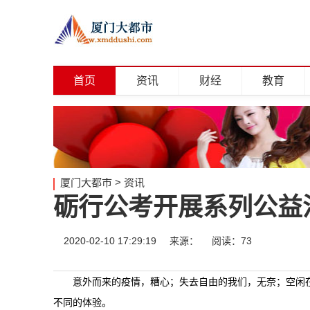
首页
资讯
财经
教育
厦门大都市
>
资讯
砺行公考开展系列公益
2020-02-10 17:29:19
来源：
阅读：73
意外而来的疫情，糟心；失去自由的我们，无奈；空闲
不同的体验。