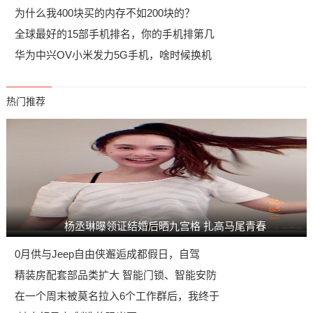
为什么我400块买的内存不如200块的？
全球最好的15部手机排名，你的手机排第几
华为中兴OV小米发力5G手机，啥时候换机
热门推荐
杨丞琳曝领证结婚后晒九宫格 扎高马尾青春
0月供与Jeep自由侠邂逅成都假日，自驾
精装房配套部品类扩大 智能门锁、智能安防
在一个周末被莫名拉入6个工作群后，我终于