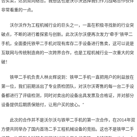
合买卖，达到双向结合。我想这也是沃尔沃选择我们作为战略合作伙伴
非常看重的一点。
沃尔沃作为工程机械行业的巨头之一，一直在积极寻找新的行业突
破点，不断的进行着探索与创新。此次沃尔沃便再次发力“牵手”铁甲二
手机，全面委托铁甲二手机对现有库存二手设备进行售卖，这可以说是
互联网与传统制造商的一次跨界合作，也是工程机械行业一次重大的突
破！
铁甲二手机负责人林炎辉说到：铁甲二手机一直把用户的利益放在
第一位，我们前期派出了专业质检团队，对沃尔沃寄售的每一台二手设
备都进行了评级检测，同时对卖出的设备出具发票及合格证，并对部分
设备提供后期质保赔付，让用户买的放心。“
此次的合作并不是沃尔沃与铁甲二手机的第一次合作，在2014年双
方便共同举办了国内首场二手工程机械设备的竞拍。这也不是铁甲二手